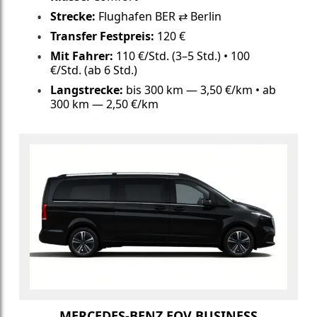
Strecke:
Flughafen BER ⇄ Berlin
Transfer Festpreis:
120 €
Mit Fahrer:
110 €/Std. (3–5 Std.) • 100
€/Std. (ab 6 Std.)
Langstrecke:
bis 300 km — 3,50 €/km • ab
300 km — 2,50 €/km
MERCEDES-BENZ EQV BUSINESS