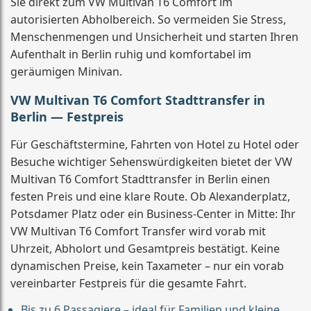
Sie direkt zum VW Multivan T6 Comfort im
autorisierten Abholbereich. So vermeiden Sie Stress,
Menschenmengen und Unsicherheit und starten Ihren
Aufenthalt in Berlin ruhig und komfortabel im
geräumigen Minivan.
VW Multivan T6 Comfort Stadttransfer in
Berlin — Festpreis
Für Geschäftstermine, Fahrten von Hotel zu Hotel oder
Besuche wichtiger Sehenswürdigkeiten bietet der VW
Multivan T6 Comfort Stadttransfer in Berlin einen
festen Preis und eine klare Route. Ob Alexanderplatz,
Potsdamer Platz oder ein Business-Center in Mitte: Ihr
VW Multivan T6 Comfort Transfer wird vorab mit
Uhrzeit, Abholort und Gesamtpreis bestätigt. Keine
dynamischen Preise, kein Taxameter – nur ein vorab
vereinbarter Festpreis für die gesamte Fahrt.
Bis zu 6 Passagiere – ideal für Familien und kleine