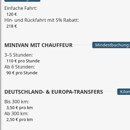
Einfache Fahrt:
120 €
Hin- und Rückfahrt mit 5% Rabatt:
218 €
MINIVAN MIT CHAUFFEUR
Mindestbuchung:
3–5 Stunden:
110 € pro Stunde
Ab 6 Stunden:
90 € pro Stunde
DEUTSCHLAND- & EUROPA-TRANSFERS
Kilo
Bis 300 km:
3,50 € pro km
Ab 300 km:
2,50 € pro km