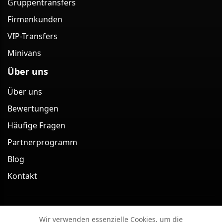
Gruppentransfers
Firmenkunden
VIP-Transfers
Minivans
Über uns
Über uns
Bewertungen
Häufige Fragen
Partnerprogramm
Blog
Kontakt
Minivan Berlin – Minivan-Transfer-Service in Berlin
Wir verwenden essenzielle Cookies, um die
(Deutschland) 2026