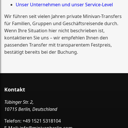
Unser Unternehmen und unser Service-Level
Wir führen seit vielen Jahren private Minivan-Transfers
für Familien, Gruppen und Geschäftsreisende durch.
Wenn Ihre Situation hier nicht beschrieben ist,
kontaktieren Sie uns – wir empfehlen Ihnen den
passenden Transfer mit transparentem Festpreis,
bestätigt bereits bei der Buchung.
Kontakt
Tübinger Str. 2,
10715 Berlin, Deutschland
Telefon:
+49 1521 5318104
E-Mail:
info@minivanberlin.com