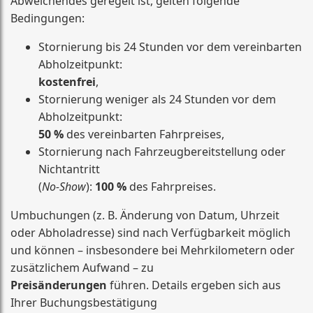
Abweichendes geregelt ist, gelten folgende
Bedingungen:
Stornierung bis 24 Stunden vor dem vereinbarten
Abholzeitpunkt:
kostenfrei
,
Stornierung weniger als 24 Stunden vor dem
Abholzeitpunkt:
50 %
des vereinbarten Fahrpreises,
Stornierung nach Fahrzeugbereitstellung oder
Nichtantritt
(
No-Show
):
100 %
des Fahrpreises.
Umbuchungen (z. B. Änderung von Datum, Uhrzeit
oder Abholadresse) sind nach Verfügbarkeit möglich
und können – insbesondere bei Mehrkilometern oder
zusätzlichem Aufwand – zu
Preisänderungen
führen. Details ergeben sich aus
Ihrer Buchungsbestätigung