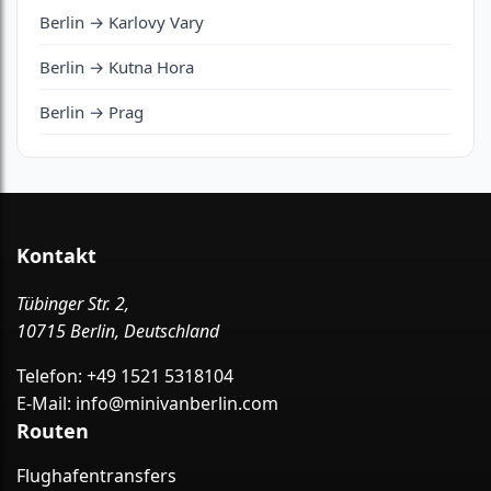
Berlin → Karlovy Vary
Berlin → Kutna Hora
Berlin → Prag
Kontakt
Tübinger Str. 2,
10715 Berlin, Deutschland
Telefon:
+49 1521 5318104
E-Mail:
info@minivanberlin.com
Routen
Flughafentransfers