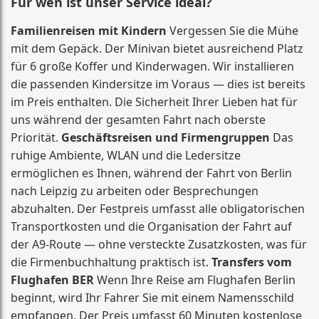
Für wen ist unser Service ideal?
Familienreisen mit Kindern
Vergessen Sie die Mühe
mit dem Gepäck. Der Minivan bietet ausreichend Platz
für 6 große Koffer und Kinderwagen. Wir installieren
die passenden Kindersitze im Voraus — dies ist bereits
im Preis enthalten. Die Sicherheit Ihrer Lieben hat für
uns während der gesamten Fahrt nach oberste
Priorität.
Geschäftsreisen und Firmengruppen
Das
ruhige Ambiente, WLAN und die Ledersitze
ermöglichen es Ihnen, während der Fahrt von Berlin
nach Leipzig zu arbeiten oder Besprechungen
abzuhalten. Der Festpreis umfasst alle obligatorischen
Transportkosten und die Organisation der Fahrt auf
der A9-Route — ohne versteckte Zusatzkosten, was für
die Firmenbuchhaltung praktisch ist.
Transfers vom
Flughafen BER
Wenn Ihre Reise am Flughafen Berlin
beginnt, wird Ihr Fahrer Sie mit einem Namensschild
empfangen. Der Preis umfasst 60 Minuten kostenlose