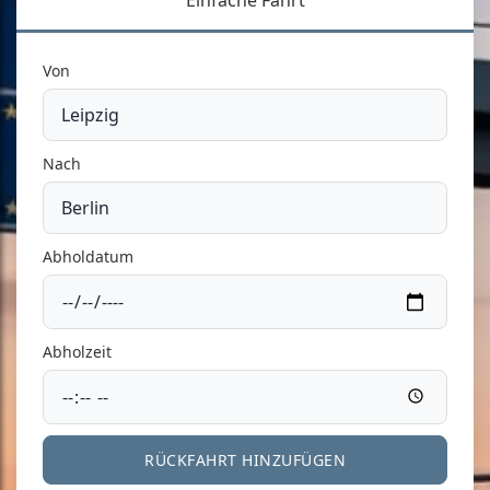
Einfache Fahrt
Von
Nach
Abholdatum
Abholzeit
RÜCKFAHRT HINZUFÜGEN