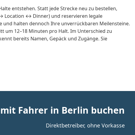
te entstehen. Statt jede Strecke neu zu bestellen,
 ↔ Location ↔ Dinner) und reservieren legale
lge und halten dennoch Ihre unverrückbaren Meilensteine.
itt um 12–18 Minuten pro Halt. Im Unterschied zu
r kennt bereits Namen, Gepäck und Zugänge. Sie
mit Fahrer in Berlin buchen
Direktbetreiber, ohne Vorkasse