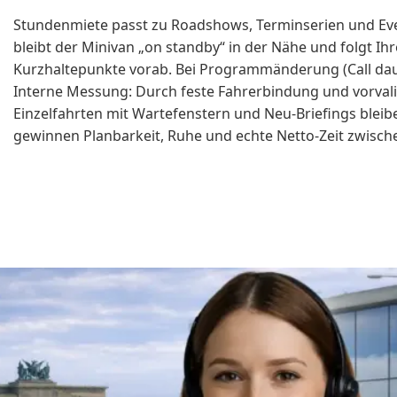
Stundenmiete passt zu Roadshows, Terminserien und Event
bleibt der Minivan „on standby“ in der Nähe und folgt Ih
Kurzhaltepunkte vorab. Bei Programmänderung (Call dauer
Interne Messung: Durch feste Fahrerbindung und vorvalid
Einzelfahrten mit Wartefenstern und Neu-Briefings bleib
gewinnen Planbarkeit, Ruhe und echte Netto-Zeit zwisch