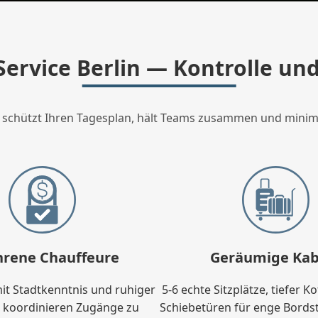
Service Berlin — Kontrolle un
Er schützt Ihren Tagesplan, hält Teams zusammen und minim
hrene Chauffeure
Geräumige Kab
it Stadtkenntnis und ruhiger
5-6 echte Sitzplätze, tiefer 
 koordinieren Zugänge zu
Schiebetüren für enge Bordst