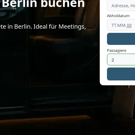
 Berlin buchen
Abholdatum
 in Berlin. Ideal für Meetings,
Passagiere