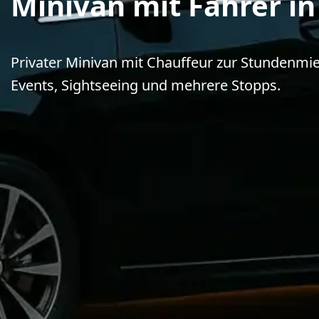
Minivan mit Fahrer in
Privater Minivan mit Chauffeur zur Stundenmiete
Events, Sightseeing und mehrere Stopps.