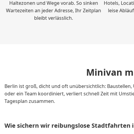
Haltezonen und Wege vorab. So sinken
Hotels, Locat
Wartezeiten an jeder Adresse, Ihr Zeitplan
leise Abläu
bleibt verlässlich.
Minivan mi
Berlin ist groß, dicht und oft unübersichtlich: Baustel
oder ein Team koordiniert, verliert schnell Zeit mit Um
Tagesplan zusammen.
Wie sichern wir reibungslose Stadtfahrten i