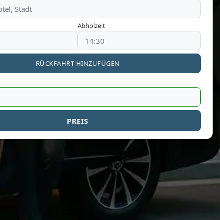
Abholzeit
RÜCKFAHRT HINZUFÜGEN
PREIS