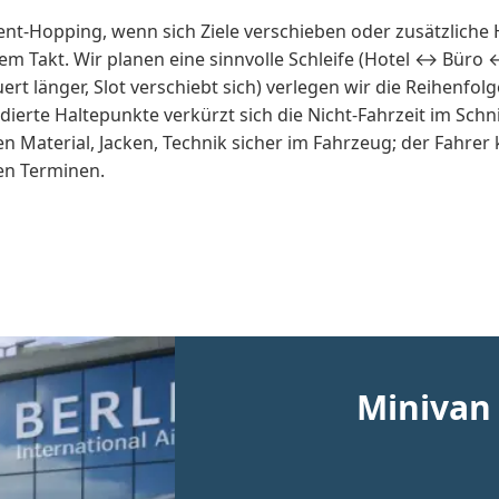
-Hopping, wenn sich Ziele verschieben oder zusätzliche Hal
rem Takt. Wir planen eine sinnvolle Schleife (Hotel ↔ Büro
t länger, Slot verschiebt sich) verlegen wir die Reihenfo
ierte Haltepunkte verkürzt sich die Nicht-Fahrzeit im Schn
en Material, Jacken, Technik sicher im Fahrzeug; der Fahre
en Terminen.
Minivan 