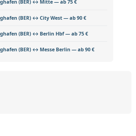
ughafen (BER) ↔ Mitte — ab 75 €
ughafen (BER) ↔ City West — ab 90 €
ghafen (BER) ↔ Berlin Hbf — ab 75 €
ughafen (BER) ↔ Messe Berlin — ab 90 €