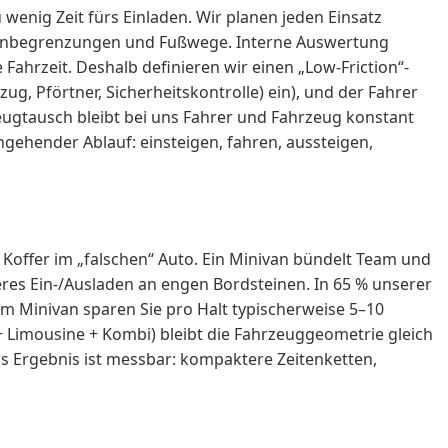
wenig Zeit fürs Einladen. Wir planen jeden Einsatz
Höhenbegrenzungen und Fußwege. Interne Auswertung
 Fahrzeit. Deshalb definieren wir einen „Low-Friction“-
zug, Pförtner, Sicherheitskontrolle) ein), und der Fahrer
gtausch bleibt bei uns Fahrer und Fahrzeug konstant
gehender Ablauf: einsteigen, fahren, aussteigen,
 Koffer im „falschen“ Auto. Ein Minivan bündelt Team und
heres Ein-/Ausladen an engen Bordsteinen. In 65 % unserer
m Minivan sparen Sie pro Halt typischerweise 5–10
+ Limousine + Kombi) bleibt die Fahrzeuggeometrie gleich
as Ergebnis ist messbar: kompaktere Zeitenketten,