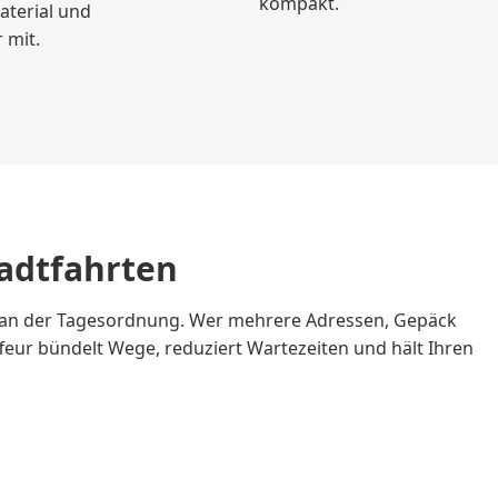
kompakt.
aterial und
 mit.
tadtfahrten
ind an der Tagesordnung. Wer mehrere Adressen, Gepäck
ffeur bündelt Wege, reduziert Wartezeiten und hält Ihren