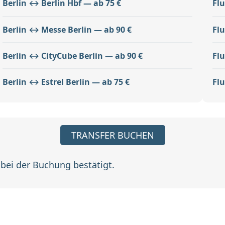
Berlin ↔ Berlin Hbf — ab 75 €
Fl
Berlin ↔ Messe Berlin — ab 90 €
Fl
Berlin ↔ CityCube Berlin — ab 90 €
Flu
Berlin ↔ Estrel Berlin — ab 75 €
Fl
TRANSFER BUCHEN
 bei der Buchung bestätigt.