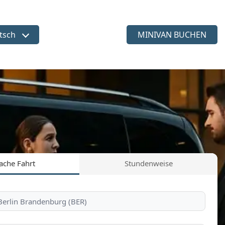
tsch
MINIVAN BUCHEN
ache wählen
ache Fahrt
Stundenweise