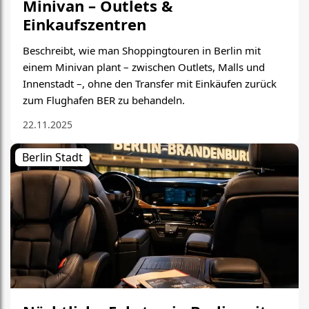
Minivan – Outlets &
Einkaufszentren
Beschreibt, wie man Shoppingtouren in Berlin mit
einem Minivan plant – zwischen Outlets, Malls und
Innenstadt –, ohne den Transfer mit Einkäufen zurück
zum Flughafen BER zu behandeln.
22.11.2025
Berlin Stadt