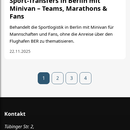
Sport-Transfers in Berlin mit
Minivan – Teams, Marathons &
Fans
Behandelt die Sportlogistik in Berlin mit Minivan für
Mannschaften und Fans, ohne die Anreise über den
Flughafen BER zu thematisieren.
22.11.2025
1
2
3
4
Kontakt
Tübinger Str. 2,