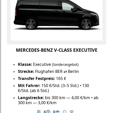
MERCEDES-BENZ V-CLASS EXECUTIVE
Klasse:
Executive
(Sonderangebot)
Strecke:
Flughafen BER ⇄ Berlin
Transfer Festpreis:
165 €
Mit Fahrer:
150 €/Std. (3–5 Std.) • 130
€/Std. (ab 6 Std.)
Langstrecke:
bis 300 km — 4,00 €/km • ab
300 km — 3,00 €/km
6
6