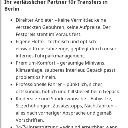
Ihr verlässlicher Partner für Transfers in
Berlin
Direkter Anbieter – keine Vermittler, keine
versteckten Gebühren, keine Aufpreise. Der
Festpreis steht im Voraus fest.
Eigene Flotte – technisch und optisch
einwandfreie Fahrzeuge, gepflegt durch unser
internes Fuhrparkmanagement.
Premium-Komfort – geräumige Minivans,
Klimaanlage, sauberes Interieur, Gepäck passt
problemlos hinein.
Professionelle Fahrer – pünktlich, sicher,
ortskundig, höflich und hilfsbereit beim Gepäck.
Kindersitze und Sonderwünsche – Babysitze,
Sitzerhöhungen, Zusatzstopps, Nachtfahrten –
alles nach vorheriger Absprache und gemäß
Vorschriften.
24/7-Unterstützung – wir sind erreichbar, wenn