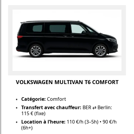
VOLKSWAGEN MULTIVAN T6 COMFORT
Catégorie:
Comfort
Transfert avec chauffeur:
BER ⇄ Berlin:
115 € (fixe)
Location à l’heure:
110 €/h (3–5h) • 90 €/h
(6h+)