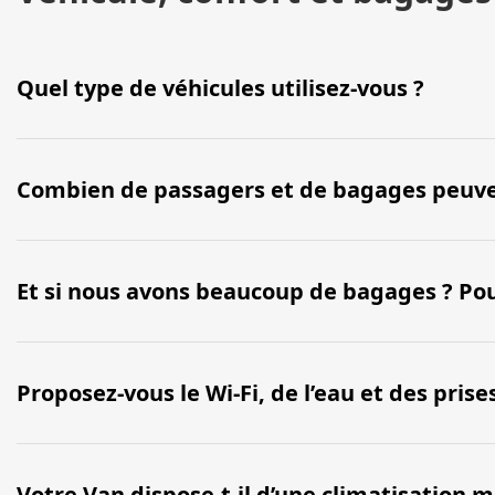
Quel type de véhicules utilisez-vous ?
Combien de passagers et de bagages peuve
Et si nous avons beaucoup de bagages ? Pou
Proposez-vous le Wi-Fi, de l’eau et des prise
Votre Van dispose-t-il d’une climatisation m