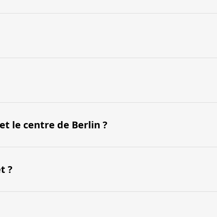
t le centre de Berlin ?
t ?