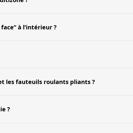
ace” à l’intérieur ?
les fauteuils roulants pliants ?
ie ?