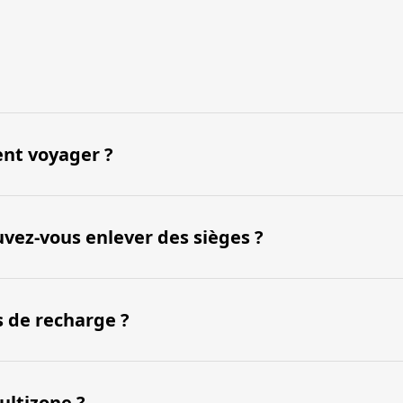
nt voyager ?
vez-vous enlever des sièges ?
s de recharge ?
ultizone ?