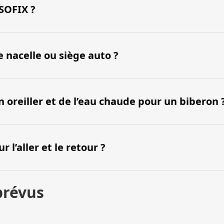
ISOFIX ?
 nacelle ou siège auto ?
reiller et de l’eau chaude pour un biberon 
l’aller et le retour ?
prévus