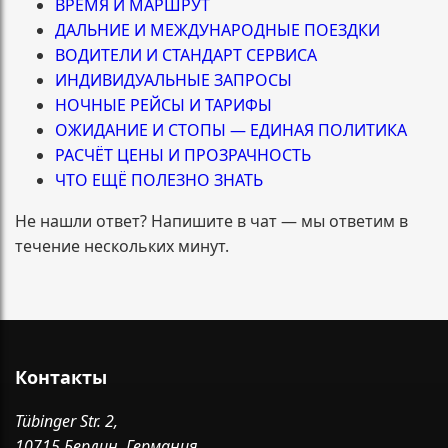
ВРЕМЯ И МАРШРУТ
ДАЛЬНИЕ И МЕЖДУНАРОДНЫЕ ПОЕЗДКИ
ВОДИТЕЛИ И СТАНДАРТ СЕРВИСА
ИНДИВИДУАЛЬНЫЕ ЗАПРОСЫ
НОЧНЫЕ РЕЙСЫ И ТАРИФЫ
ОЖИДАНИЕ И СТОПЫ — ЕДИНАЯ ПОЛИТИКА
РАСЧЁТ ЦЕНЫ И ПРОЗРАЧНОСТЬ
ЧТО ЕЩЁ ПОЛЕЗНО ЗНАТЬ
Не нашли ответ? Напишите в чат — мы ответим в
течение нескольких минут.
Контакты
Tübinger Str. 2,
10715 Берлин, Германия