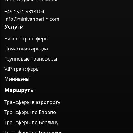
+49 1521 5318104
info@minivanberlin.com
Услуги
Бизнес-трансферы
Почасовая аренда
Групповые трансферы
VIP-трансферы
Минивэны
Маршруты
Трансферы в аэропорту
Трансферы по Европе
Трансферы по Берлину
Трансферы по Германии