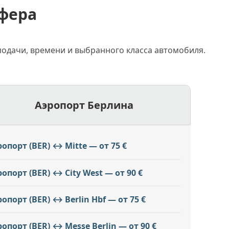
фера
 подачи, времени и выбранного класса автомобиля.
Аэропорт Берлина
ропорт (BER) ↔ Mitte — от 75 €
ропорт (BER) ↔ City West — от 90 €
ропорт (BER) ↔ Berlin Hbf — от 75 €
ропорт (BER) ↔ Messe Berlin — от 90 €