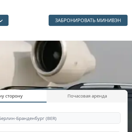
ЗАБРОНИРОВАТЬ МИНИВЭН
язык
ну сторону
Почасовая аренда