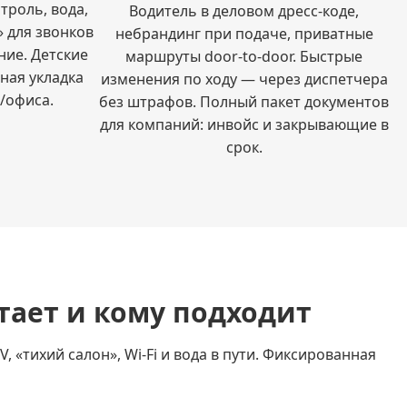
троль, вода,
Водитель в деловом дресс-коде,
» для звонков
небрандинг при подаче, приватные
ние. Детские
маршруты door-to-door. Быстрые
тная укладка
изменения по ходу — через диспетчера
/офиса.
без штрафов. Полный пакет документов
для компаний: инвойс и закрывающие в
срок.
тает и кому подходит
 «тихий салон», Wi-Fi и вода в пути. Фиксированная