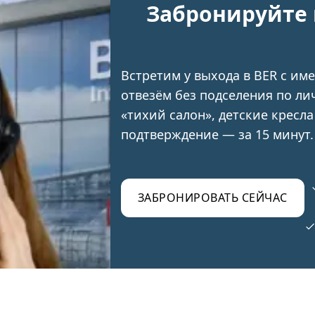
Забронируйте 
Встретим у выхода в BER с им
отвезём без подселения по лич
«тихий салон», детские кресла
подтверждение — за 15 минут.
ЗАБРОНИРОВАТЬ СЕЙЧАС