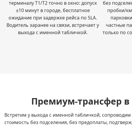
терминалу T1/T2 точно в окно: допуск
без подселе
±10 минут в городе, бесплатное
пробки/км
ожидание при задержке рейса по SLA.
парковки
Водитель заранее на связи, встречает у
частные п
выхода с именной табличкой.
только по с
Премиум-трансфер в 
Встретим у выхода с именной табличкой, сопроводим д
стоимость без подселения, без предоплаты, подтверж