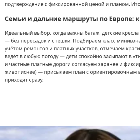
подтверждение с фиксированной ценой и планом. Ито
Семьи и дальние маршруты по Европе: к
Идеальный выбор, когда важны багаж, детские кресла
— без пересадок и спешки. Подбираем класс минивэна 
учётом ремонтов и платных участков, отмечаем краси
ведёт в любую погоду — дети спокойно засыпают в «т
и частные платные дороги согласуем заранее и фиксир
живописнее) — присылаем план с ориентировочным вре
приходят сразу.