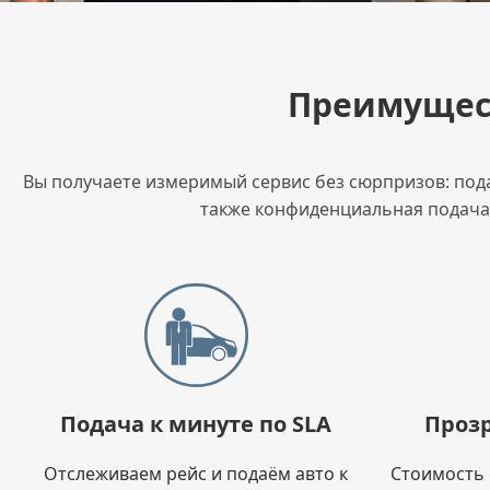
Преимущест
Вы получаете измеримый сервис без сюрпризов: подач
также конфиденциальная подача 
Подача к минуте по SLA
Прозр
Отслеживаем рейс и подаём авто к
Стоимость 