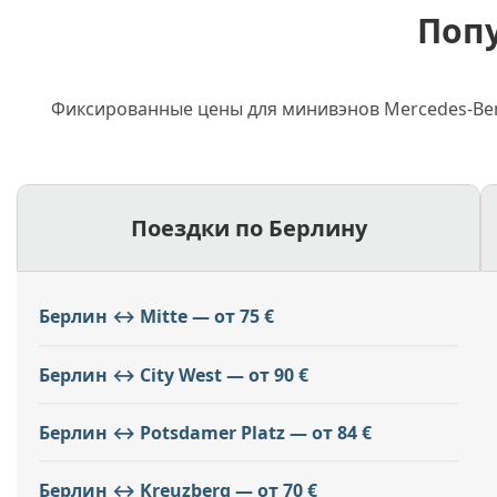
Поп
Фиксированные цены для минивэнов Mercedes-Benz 
Поездки по Берлину
Берлин ↔ Mitte — от 75 €
Берлин ↔ City West — от 90 €
Берлин ↔ Potsdamer Platz — от 84 €
Берлин ↔ Kreuzberg — от 70 €