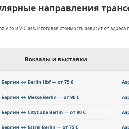
улярные направления транс
Vito и V-Class. Итоговая стоимость зависит от адреса
Вокзалы и выставки
Берлин ↔ Berlin Hbf — от 75 €
Аэ
Берлин ↔ Messe Berlin — от 90 €
Аэ
Берлин ↔ CityCube Berlin — от 90 €
Аэ
Берлин ↔ Estrel Berlin — от 75 €
Аэ