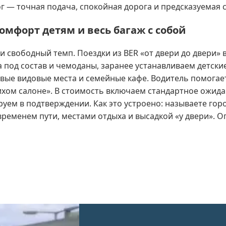
г — точная подача, спокойная дорога и предсказуемая 
омфорт детям и весь багаж с собой
 и свободный темп. Поездки из BER «от двери до двери»
под состав и чемоданы, заранее устанавливаем детские
вые видовые места и семейные кафе. Водитель помогает
ихом салоне». В стоимость включаем стандартное ожида
уем в подтверждении. Как это устроено: называете горо
менем пути, местами отдыха и высадкой «у двери». Оп