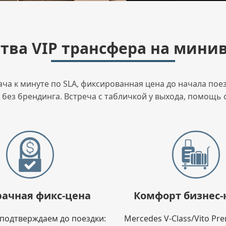
ва VIP трансфера на минив
а к минуте по SLA, фиксированная цена до начала поезд
без брендинга. Встреча с табличкой у выхода, помощь с
ачная фикс-цена
Комфорт бизнес-
подтверждаем до поездки:
Mercedes V-Class/Vito Pr