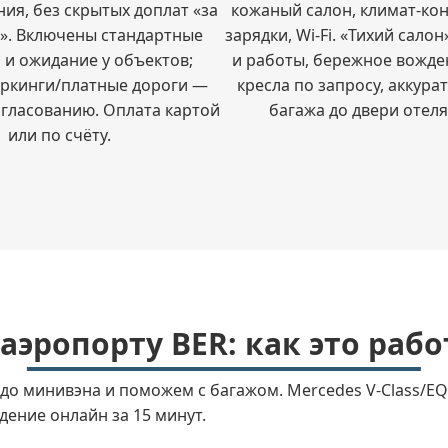
ния, без скрытых доплат «за
кожаный салон, климат-кон
». Включены стандартные
зарядки, Wi-Fi. «Тихий салон
 и ожидание у объектов;
и работы, бережное вожде
аркинги/платные дороги —
кресла по запросу, аккура
огласованию. Оплата картой
багажа до двери отеля
или по счёту.
аэропорту BER: как это рабо
о минивэна и поможем с багажом. Mercedes V-Class/EQV,
дение онлайн за 15 минут.