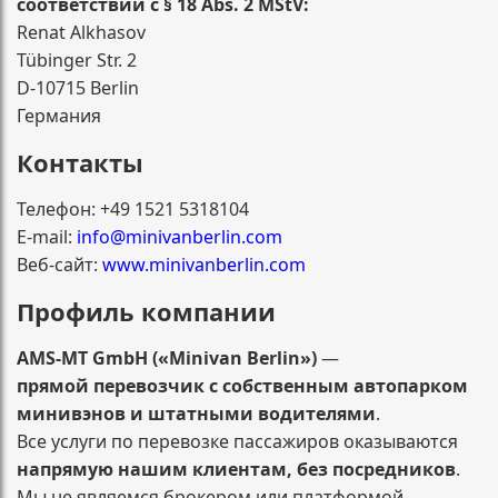
соответствии с § 18 Abs. 2 MStV:
Renat Alkhasov
Tübinger Str. 2
D-10715 Berlin
Германия
Контакты
Телефон: +49 1521 5318104
E-mail:
info@minivanberlin.com
Веб-сайт:
www.minivanberlin.com
Профиль компании
AMS-MT GmbH («Minivan Berlin»)
—
прямой перевозчик с собственным автопарком
минивэнов и штатными водителями
.
Все услуги по перевозке пассажиров оказываются
напрямую нашим клиентам, без посредников
.
Мы не являемся брокером или платформой-