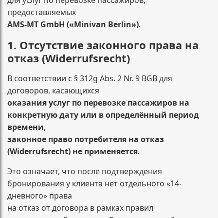
для услуг по перевозке пассажиров,
предоставляемых
AMS-MT GmbH («Minivan Berlin»)
.
1. Отсутствие законного права на
отказ (Widerrufsrecht)
В соответствии с § 312g Abs. 2 Nr. 9 BGB для
договоров, касающихся
оказания услуг по перевозке пассажиров на
конкретную дату или в определённый период
времени
,
законное право потребителя на отказ
(Widerrufsrecht) не применяется
.
Это означает, что после подтверждения
бронирования у клиента нет отдельного «14-
дневного» права
на отказ от договора в рамках правил