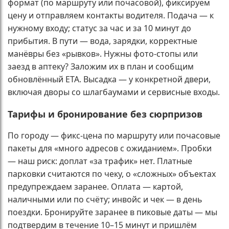
формат (по маршруту или почасовой), фиксируем
цену и отправляем контакты водителя. Подача — к
нужному входу; статус за час и за 10 минут до
прибытия. В пути — вода, зарядки, корректные
манёвры без «рывков». Нужны фото-стопы или
заезд в аптеку? Заложим их в план и сообщим
обновлённый ETA. Высадка — у конкретной двери,
включая дворы со шлагбаумами и сервисные входы.
Тарифы и бронирование без сюрпризов
По городу — фикс-цена по маршруту или почасовые
пакеты для «много адресов с ожиданием». Пробки
— наш риск: доплат «за трафик» нет. Платные
парковки считаются по чеку, о «сложных» объектах
предупреждаем заранее. Оплата — картой,
наличными или по счёту; инвойс и чек — в день
поездки. Бронируйте заранее в пиковые даты — мы
подтвердим в течение 10–15 минут и пришлём