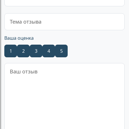
Ваша оценка
1
2
3
4
5