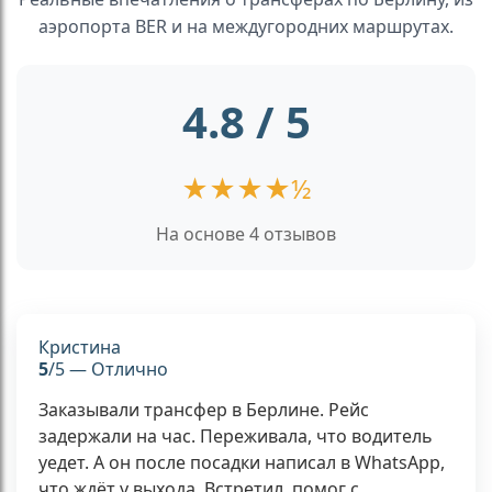
аэропорта BER и на междугородних маршрутах.
4.8 / 5
★
★
★
★
½
На основе 4 отзывов
Кристина
5
/5 — Отлично
Заказывали трансфер в Берлине. Рейс
задержали на час. Переживала, что водитель
уедет. А он после посадки написал в WhatsApp,
что ждёт у выхода. Встретил, помог с