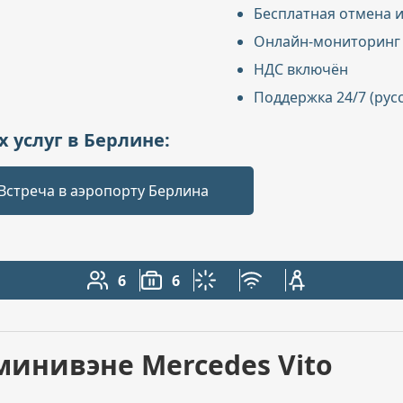
Бесплатная отмена и
Онлайн-мониторинг
НДС включён
Поддержка 24/7 (рус
 услуг в Берлине:
Встреча в аэропорту Берлина
6
6
Количество пассажиров: 6
Вместимость багажа: 6
Климат-контроль
Бесплатный Wi-Fi
Детское кресло
минивэне Mercedes Vito