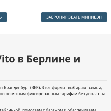
ЗАБРОНИРОВАТЬ МИНИВЭН
язык
ito в Берлине и
-Бранденбург (BER). Этот формат выбирают семьи,
, по понятным фиксированным тарифам без доплат на
 табличкой, помогаем с багажом и обеспечиваем