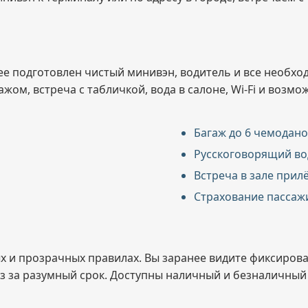
ее подготовлен чистый минивэн, водитель и все необхо
ом, встреча с табличкой, вода в салоне, Wi-Fi и возмож
Багаж до 6 чемоданов
Русскоговорящий во
Встреча в зале прилё
Страхование пассаж
ых и прозрачных правилах. Вы заранее видите фиксиров
з за разумный срок. Доступны наличный и безналичный 