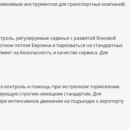
езаменимым инструментом для транспортных компаний,
троль, регулируемые сиденья с развитой боковой
тном потоке Берлина и парковаться на стандартных
ияет на безопасность и качество сервиса. Для
уиз-контроль и помощь при экстренном торможении.
ствующую строгим немецким стандартам. Для
при интенсивном движении на подъездах к аэропорту