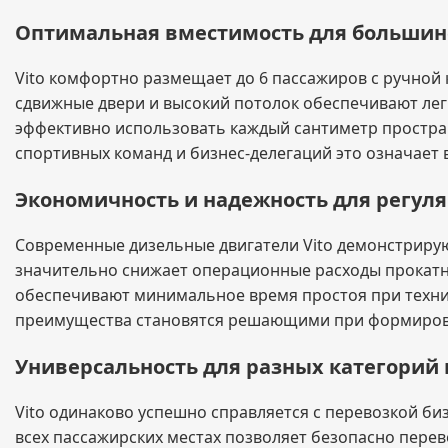
Оптимальная вместимость для большин
Vito комфортно размещает до 6 пассажиров с ручной
сдвижные двери и высокий потолок обеспечивают ле
эффективно использовать каждый сантиметр пространс
спортивных команд и бизнес-делегаций это означает 
Экономичность и надежность для регул
Современные дизельные двигатели Vito демонстрирую
значительно снижает операционные расходы прокатн
обеспечивают минимальное время простоя при техни
преимущества становятся решающими при формиров
Универсальность для разных категорий
Vito одинаково успешно справляется с перевозкой би
всех пассажирских местах позволяет безопасно пере