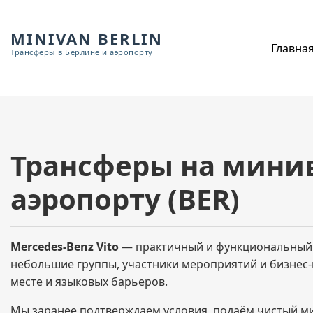
MINIVAN BERLIN
Главна
Трансферы в Берлине и аэропорту
Трансферы на минивэ
аэропорту (BER)
Mercedes-Benz Vito
— практичный и функциональный м
небольшие группы, участники мероприятий и бизнес-
месте и языковых барьеров.
Мы заранее подтверждаем условия, подаём чистый мин