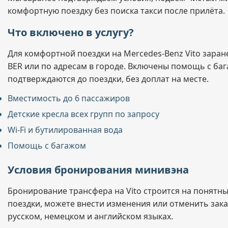
комфортную поездку без поиска такси после прилёта.
Что включено в услугу?
Для комфортной поездки на Mercedes-Benz Vito заран
BER или по адресам в городе. Включены помощь с багаж
подтверждаются до поездки, без доплат на месте.
Вместимость до 6 пассажиров
Детские кресла всех групп по запросу
Wi-Fi и бутилированная вода
Помощь с багажом
Условия бронирования минивэна
Бронирование трансфера на Vito строится на понятн
поездки, можете внести изменения или отменить зака
русском, немецком и английском языках.