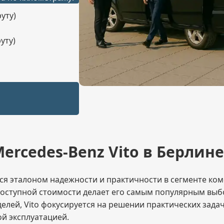
уту)
уту)
rcedes-Benz Vito в Берлине
ется эталоном надежности и практичности в сегменте 
доступной стоимости делает его самым популярным выб
оделей, Vito фокусируется на решении практических зад
й эксплуатацией.