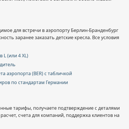
димое для встречи в аэропорту Берлин-Бранденбург
ность заранее заказать детские кресла. Все условия
 L (или 4 XL)
дитель
та аэропорта (BER) с табличкой
иров по стандартам Германии
анные тарифы, получаете подтверждение с деталями
расчет, счета для компаний, поддержка клиентов на