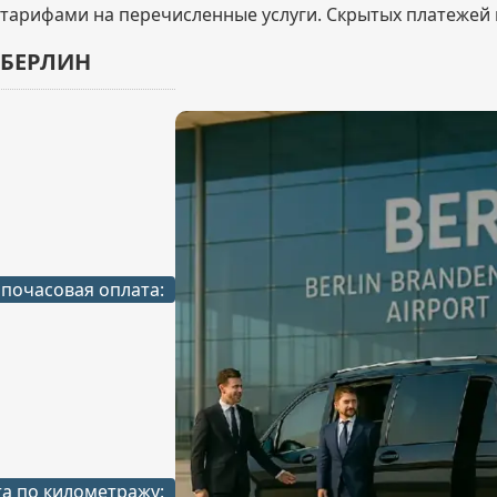
арифами на перечисленные услуги. Скрытых платежей 
 БЕРЛИН
почасовая оплата:
а по километражу: