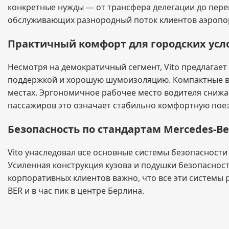
конкретные нужды — от трансфера делегации до пере
обслуживающих разнородный поток клиентов аэропор
Практичный комфорт для городских усл
Несмотря на демократичный сегмент, Vito предлагае
поддержкой и хорошую шумоизоляцию. Компактные вн
местах. Эргономичное рабочее место водителя снижае
пассажиров это означает стабильно комфортную поез
Безопасность по стандартам Mercedes-B
Vito унаследовал все основные системы безопасност
Усиленная конструкция кузова и подушки безопаснос
корпоративных клиентов важно, что все эти системы
BER и в час пик в центре Берлина.