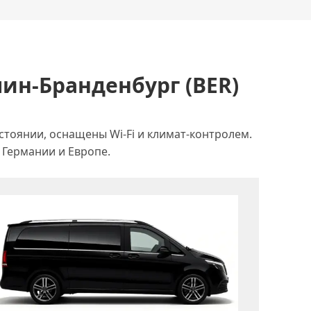
ин-Бранденбург (BER)
тоянии, оснащены Wi-Fi и климат-контролем.
 Германии и Европе.