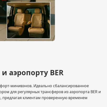
 и аэропорту BER
комфорт-минивэнов. Идеально сбалансированное
ором для регулярных трансферов из аэропорта BER и
ач, предлагая клиентам проверенную временем