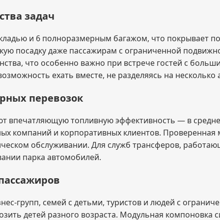
ства задач
 кладью и 6 полноразмерным багажом, что покрывает 
гкую посадку даже пассажирам с ограниченной подвижн
тва, что особенно важно при встрече гостей с большим
возможность ехать вместе, не разделяясь на несколько
ярных перевозок
т впечатляющую топливную эффективность — в среднем 
ых компаний и корпоративных клиентов. Проверенная 
ческом обслуживании. Для служб трансферов, работающ
ании парка автомобилей.
 пассажиров
знес-групп, семей с детьми, туристов и людей с ограни
возить детей разного возраста. Модульная компоновка