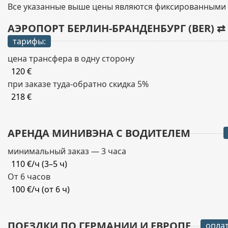
Все указанные выше цены являются фиксированными т
АЭРОПОРТ БЕРЛИН-БРАНДЕНБУРГ (BER) ⇄
тарифы:
цена трансфера в одну сторону
120 €
при заказе туда-обратно скидка 5%
218 €
АРЕНДА МИНИВЭНА С ВОДИТЕЛЕМ
минимальный заказ — 3 часа
110 €/ч (3–5 ч)
От 6 часов
100 €/ч (от 6 ч)
ПОЕЗДКИ ПО ГЕРМАНИИ И ЕВРОПЕ
оплат