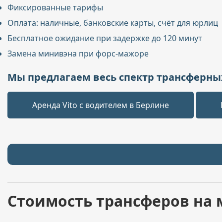
Фиксированные тарифы
Оплата: наличные, банковские карты, счёт для юрлиц
Бесплатное ожидание при задержке до 120 минут
Замена минивэна при форс-мажоре
Мы предлагаем весь спектр трансферных
Аренда Vito с водителем в Берлине
Стоимость трансферов на 