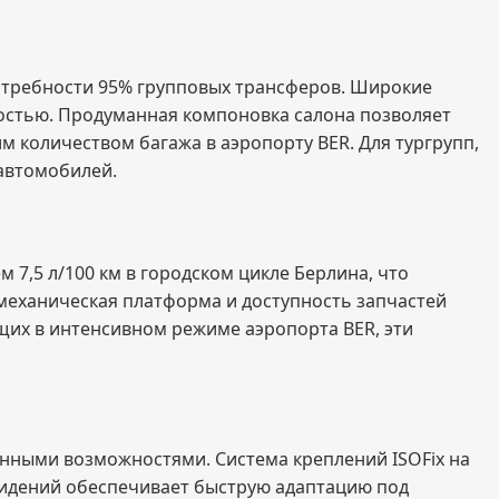
потребности 95% групповых трансферов. Широкие
остью. Продуманная компоновка салона позволяет
 количеством багажа в аэропорту BER. Для тургрупп,
 автомобилей.
7,5 л/100 км в городском цикле Берлина, что
механическая платформа и доступность запчастей
их в интенсивном режиме аэропорта BER, эти
ченными возможностями. Система креплений ISOFix на
 сидений обеспечивает быструю адаптацию под