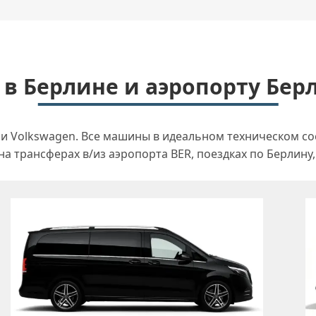
в Берлине и аэропорту Берл
и Volkswagen. Все машины в идеальном техническом сос
а трансферах в/из аэропорта BER, поездках по Берлину,