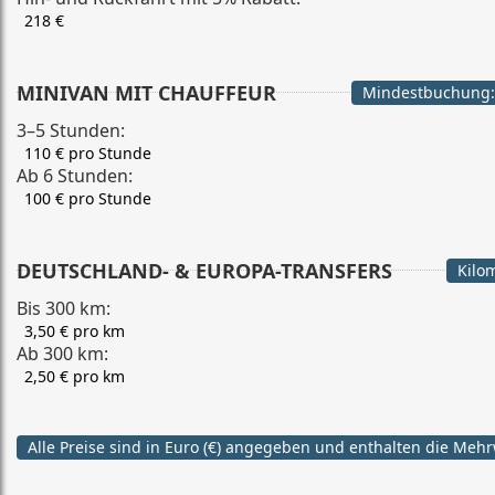
218 €
MINIVAN MIT CHAUFFEUR
Mindestbuchung:
3–5 Stunden:
110 € pro Stunde
Ab 6 Stunden:
100 € pro Stunde
DEUTSCHLAND- & EUROPA-TRANSFERS
Kilo
Bis 300 km:
3,50 € pro km
Ab 300 km:
2,50 € pro km
Alle Preise sind in Euro (€) angegeben und enthalten die Mehr