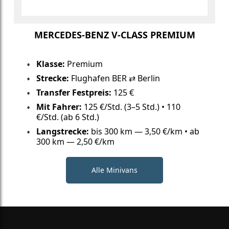
MERCEDES-BENZ V-CLASS PREMIUM
Klasse:
Premium
Strecke:
Flughafen BER ⇄ Berlin
Transfer Festpreis:
125 €
Mit Fahrer:
125 €/Std. (3–5 Std.) • 110
€/Std. (ab 6 Std.)
Langstrecke:
bis 300 km — 3,50 €/km • ab
300 km — 2,50 €/km
Alle Minivans