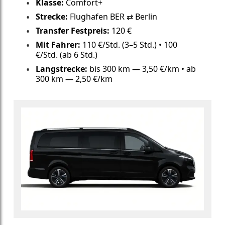
Klasse:
Comfort+
Strecke:
Flughafen BER ⇄ Berlin
Transfer Festpreis:
120 €
Mit Fahrer:
110 €/Std. (3–5 Std.) • 100
€/Std. (ab 6 Std.)
Langstrecke:
bis 300 km — 3,50 €/km • ab
300 km — 2,50 €/km