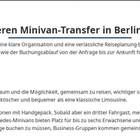
en Minivan-Transfer in Berli
 eine klare Organisation und eine verlässliche Reiseplanun
 wie der Buchungsablauf von der Anfrage bis zur Ankunft fu
raum und die Möglichkeit, gemeinsam zu reisen, wichtiger s
aktischer und bequemer als eine klassische Limousine.
sonen mit Handgepäck. Sobald aber ein dritter Fahrgast, m
es-Minivans bieten Platz für bis zu sechs Erwachsene und 
euge buchen zu müssen, Business-Gruppen kommen gemein