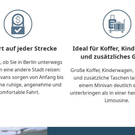
t auf jeder Strecke
Ideal für Koffer, Ki
und zusätzliches 
, ob Sie in Berlin unterwegs
in eine andere Stadt reisen:
Große Koffer, Kinderwagen
vans sorgen von Anfang bis
und zusätzliche Taschen la
ine ruhige, angenehme und
einem Minivan deutlich 
omfortable Fahrt.
unterbringen als in einer 
Limousine.