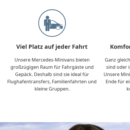
Viel Platz auf jeder Fahrt
Komfor
Unsere Mercedes-Minivans bieten
Ganz gleich
großzügigen Raum für Fahrgäste und
sind oder 
Gepäck. Deshalb sind sie ideal für
Unsere Mini
Flughafentransfers, Familienfahrten und
Ende für e
kleine Gruppen.
k