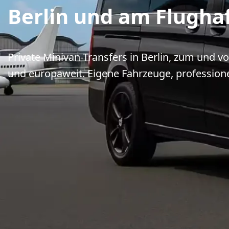
Berlin und am Flugha
Private Minivan-Transfers in Berlin, zum und 
und europaweit. Eigene Fahrzeuge, professione