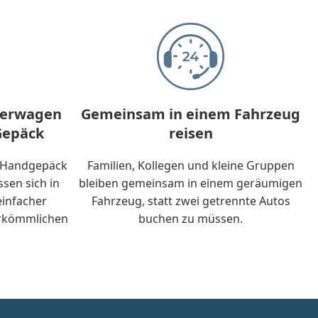
nderwagen
Gemeinsam in einem Fahrzeug
Gepäck
reisen
, Handgepäck
Familien, Kollegen und kleine Gruppen
ssen sich in
bleiben gemeinsam in einem geräumigen
einfacher
Fahrzeug, statt zwei getrennte Autos
herkömmlichen
buchen zu müssen.