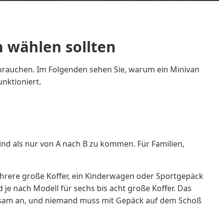
n wählen sollten
g brauchen. Im Folgenden sehen Sie, warum ein Minivan
nktioniert.
ind als nur von A nach B zu kommen. Für Familien,
ehrere große Koffer, ein Kinderwagen oder Sportgepäck
je nach Modell für sechs bis acht große Koffer. Das
sam an, und niemand muss mit Gepäck auf dem Schoß