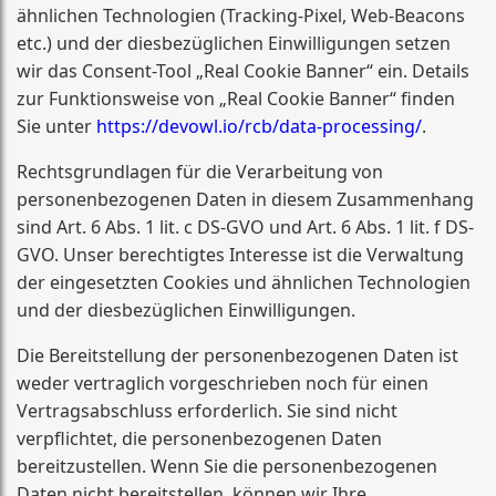
ähnlichen Technologien (Tracking-Pixel, Web-Beacons
etc.) und der diesbezüglichen Einwilligungen setzen
wir das Consent-Tool „Real Cookie Banner“ ein. Details
zur Funktionsweise von „Real Cookie Banner“ finden
Sie unter
https://devowl.io/rcb/data-processing/
.
Rechtsgrundlagen für die Verarbeitung von
personenbezogenen Daten in diesem Zusammenhang
sind Art. 6 Abs. 1 lit. c DS-GVO und Art. 6 Abs. 1 lit. f DS-
GVO. Unser berechtigtes Interesse ist die Verwaltung
der eingesetzten Cookies und ähnlichen Technologien
und der diesbezüglichen Einwill
igungen.
Die Bereitstellung der personenbezogenen Daten ist
weder vertraglich vorgeschrieben noch für einen
Vertragsabschluss erforderlich. Sie sind nicht
verpflichtet, die personenbezogenen Daten
bereitzustellen. Wenn Sie die personenbezogenen
Daten nicht bereitste
llen, können wir Ihre