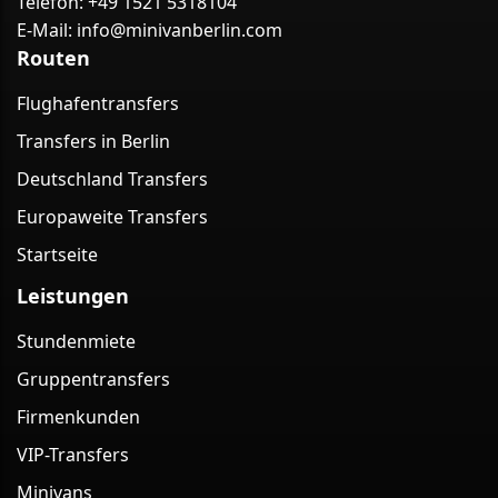
Telefon:
+49 1521 5318104
E-Mail:
info@minivanberlin.com
Routen
Flughafentransfers
Transfers in Berlin
Deutschland Transfers
Europaweite Transfers
Startseite
Leistungen
Stundenmiete
Gruppentransfers
Firmenkunden
VIP-Transfers
Minivans