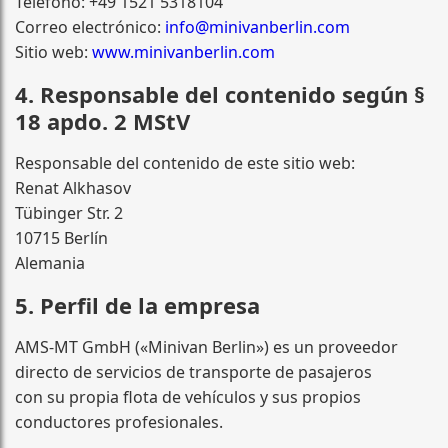
Teléfono: +49 1521 5318104
Correo electrónico:
info@minivanberlin.com
Sitio web:
www.minivanberlin.com
4. Responsable del contenido según §
18 apdo. 2 MStV
Responsable del contenido de este sitio web:
Renat Alkhasov
Tübinger Str. 2
10715 Berlín
Alemania
5. Perfil de la empresa
AMS-MT GmbH («Minivan Berlin») es un proveedor
directo de servicios de transporte de pasajeros
con su propia flota de vehículos y sus propios
conductores profesionales.