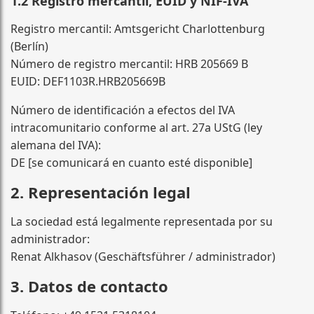
1.2 Registro mercantil, EUID y NIF-IVA
Registro mercantil: Amtsgericht Charlottenburg
(Berlín)
Número de registro mercantil: HRB 205669 B
EUID: DEF1103R.HRB205669B
Número de identificación a efectos del IVA
intracomunitario conforme al art. 27a UStG (ley
alemana del IVA):
DE [se comunicará en cuanto esté disponible]
2. Representación legal
La sociedad está legalmente representada por su
administrador:
Renat Alkhasov (Geschäftsführer / administrador)
3. Datos de contacto