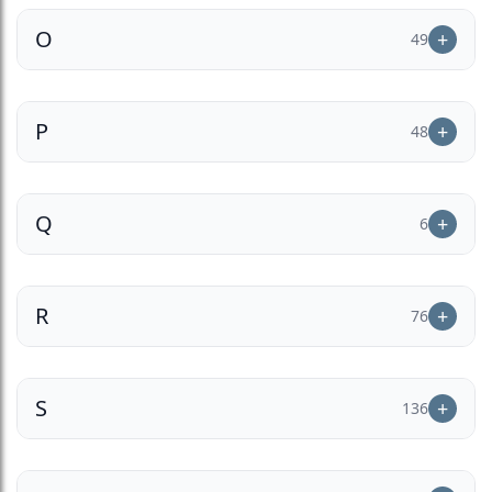
O
49
P
48
Q
6
R
76
S
136