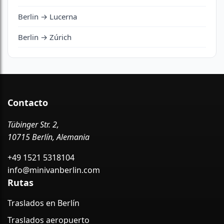
Berlin → Lucerna
Berlin → Zúrich
Contacto
Tübinger Str. 2,
10715 Berlín, Alemania
+49 1521 5318104
info@minivanberlin.com
Rutas
Traslados en Berlín
Traslados aeropuerto