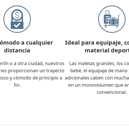
cómodo a cualquier
Ideal para equipaje, c
distancia
material depor
erlín o a otra ciudad, nuestros
Las maletas grandes, los c
s proporcionan un trayecto
bebé, el equipaje de mano 
cioso y cómodo de principio a
adicionales caben con mucha
fin.
en un monovolumen que en
convencional.