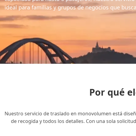
ideal para familias y grupos de negocios que busc
Por qué el
Nuestro servicio de traslado en monovolumen está diseñad
de recogida y todos los detalles. Con una sola solicitu