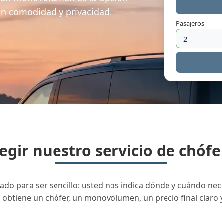
an comodidad y privacidad.
Pasajeros
egir nuestro servicio de chófe
o para ser sencillo: usted nos indica dónde y cuándo neces
d obtiene un chófer, un monovolumen, un precio final claro 