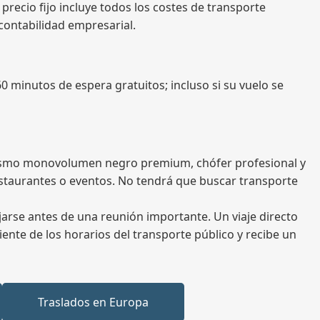
 precio fijo incluye todos los costes de transporte
a contabilidad empresarial.
60 minutos de espera gratuitos; incluso si su vuelo se
l mismo monovolumen negro premium, chófer profesional y
estaurantes o eventos. No tendrá que buscar transporte
jarse antes de una reunión importante. Un viaje directo
iente de los horarios del transporte público y recibe un
Traslados en Europa