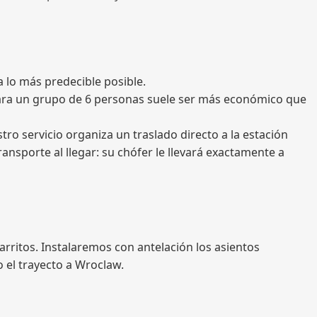
a lo más predecible posible.
 para un grupo de 6 personas suele ser más económico que
ro servicio organiza un traslado directo a la estación
ansporte al llegar: su chófer le llevará exactamente a
rritos. Instalaremos con antelación los asientos
o el trayecto a Wroclaw.