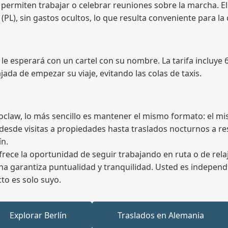
le permiten trabajar o celebrar reuniones sobre la marcha. El
4 (PL), sin gastos ocultos, lo que resulta conveniente para l
 le esperará con un cartel con su nombre. La tarifa incluye 
jada de empezar su viaje, evitando las colas de taxis.
 Wroclaw, lo más sencillo es mantener el mismo formato: e
 desde visitas a propiedades hasta traslados nocturnos a r
ín.
frece la oportunidad de seguir trabajando en ruta o de rela
cina garantiza puntualidad y tranquilidad. Usted es independ
cto es solo suyo.
Explorar Berlín
Traslados en Alemania