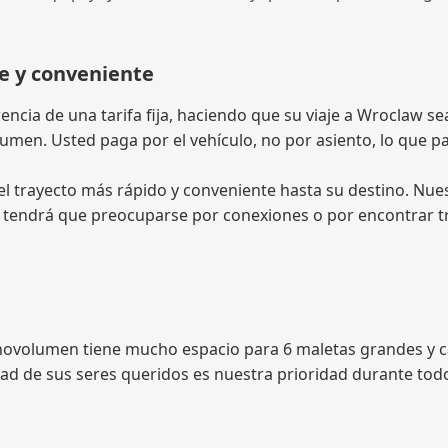
e y conveniente
ncia de una tarifa fija, haciendo que su viaje a Wroclaw se
olumen. Usted paga por el vehículo, no por asiento, lo que
 trayecto más rápido y conveniente hasta su destino. Nuest
No tendrá que preocuparse por conexiones o por encontrar tr
novolumen tiene mucho espacio para 6 maletas grandes y ca
idad de sus seres queridos es nuestra prioridad durante tod