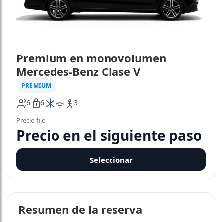
Premium en monovolumen
Mercedes-Benz Clase V
PREMIUM
6
6
3
icon-ac
icon-wifi
Precio fijo
Precio en el siguiente paso
Seleccionar
Resumen de la reserva