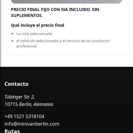
PRECIO FINAL FIJO CON IVA INCLUIDO. SIN
SUPLEMENTOS.
Qué incluye el precio final
La ruta seleccionada
el vehículo seleccionado y el servicio de un conductor
profesional.
Contacto
Tübinger Str. 2,
10715 Berlín, Alemania
+49 1521 5318104
info@minivanberlin.com
Rutas