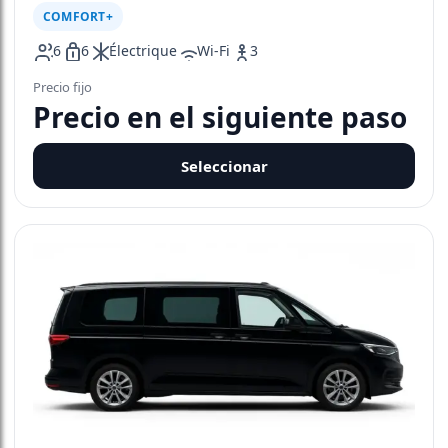
COMFORT+
6
6
Électrique
Wi-Fi
3
Precio fijo
Precio en el siguiente paso
Seleccionar