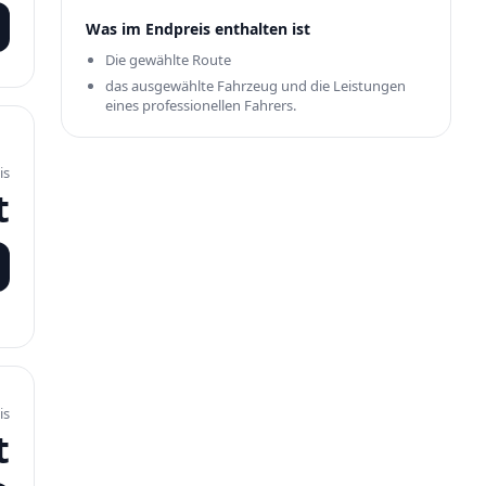
Was im Endpreis enthalten ist
Die gewählte Route
das ausgewählte Fahrzeug und die Leistungen
eines professionellen Fahrers.
is
t
is
t