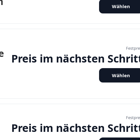
n
Wählen
Festpre
e
Preis im nächsten Schrit
Wählen
Festpre
Preis im nächsten Schrit