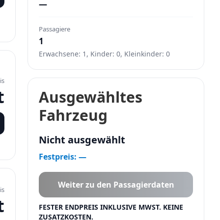
—
Passagiere
1
Erwachsene: 1, Kinder: 0, Kleinkinder: 0
is
t
Ausgewähltes
Fahrzeug
Nicht ausgewählt
Festpreis: —
Weiter zu den Passagierdaten
is
t
FESTER ENDPREIS INKLUSIVE MWST. KEINE
ZUSATZKOSTEN.