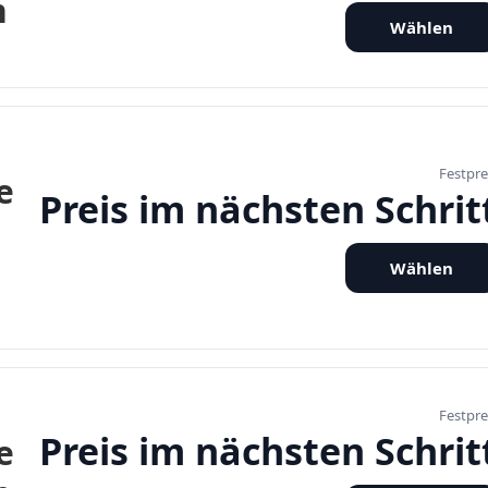
n
Wählen
Festpre
e
Preis im nächsten Schrit
Wählen
Festpre
Preis im nächsten Schrit
e