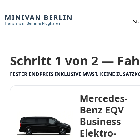
MINIVAN BERLIN
Sta
Transfers in Berlin & Flughafen
Schritt 1 von 2 — Fa
FESTER ENDPREIS INKLUSIVE MWST. KEINE ZUSATZK
Mercedes-
Benz EQV
Business
Elektro-