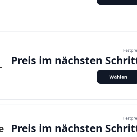
Festpre
Preis im nächsten Schrit
-
Wählen
Festpre
Preis im nächsten Schrit
e