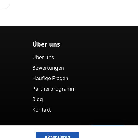
Über uns
Über uns
Bewertungen
Häufige Fragen
Partnerprogramm
Blog
Kontakt
zerklärung
AGB
Widerrufsbelehrung & Stornobedingungen
?
Frage stellen
Akzeptieren