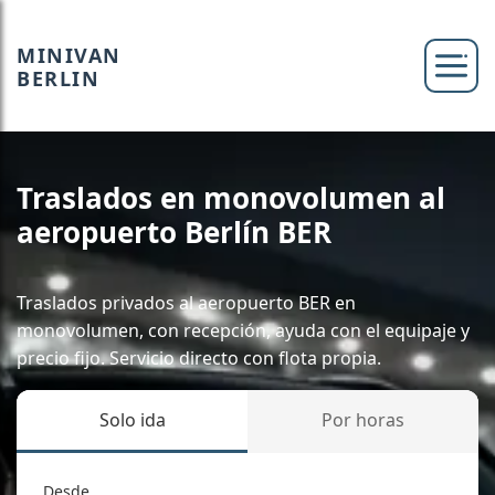
MINIVAN
BERLIN
Traslados en monovolumen al
aeropuerto Berlín BER
Traslados privados al aeropuerto BER en
monovolumen, con recepción, ayuda con el equipaje y
precio fijo. Servicio directo con flota propia.
Solo ida
Por horas
Desde