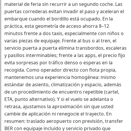
material de feria sin recurrir a un segundo coche. Las
puertas correderas evitan invadir el paso y aceleran el
embarque cuando el bordillo está ocupado. En la
práctica, esta geometría de acceso ahorra 8–12
minutos frente a dos taxis, especialmente con niños o
varias piezas de equipaje. Frente al bus o al tren, el
servicio puerta a puerta elimina transbordos, escaleras
y pasillos interminables; frente a las apps, el precio fijo
evita sorpresas por tráfico denso o esperas en la
recogida. Como operador directo con flota propia,
mantenemos una experiencia homogénea: mismo
estándar de asiento, climatización y espacio, además
de un procedimiento de encuentro repetible (cartel,
ETA, punto alternativo). Y si el vuelo se adelanta o
retrasa, ajustamos la aproximación sin que usted
cambie de aplicación ni renegocie el trayecto. En
resumen: traslado aeropuerto con previsión, transfer
BER con equipaje incluido y servicio privado que