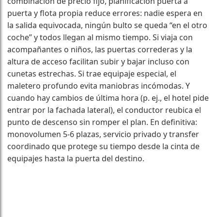
combinación de precio fijo, planificación puerta a
puerta y flota propia reduce errores: nadie espera en
la salida equivocada, ningún bulto se queda “en el otro
coche” y todos llegan al mismo tiempo. Si viaja con
acompañantes o niños, las puertas correderas y la
altura de acceso facilitan subir y bajar incluso con
cunetas estrechas. Si trae equipaje especial, el
maletero profundo evita maniobras incómodas. Y
cuando hay cambios de última hora (p. ej., el hotel pide
entrar por la fachada lateral), el conductor reubica el
punto de descenso sin romper el plan. En definitiva:
monovolumen 5-6 plazas, servicio privado y transfer
coordinado que protege su tiempo desde la cinta de
equipajes hasta la puerta del destino.