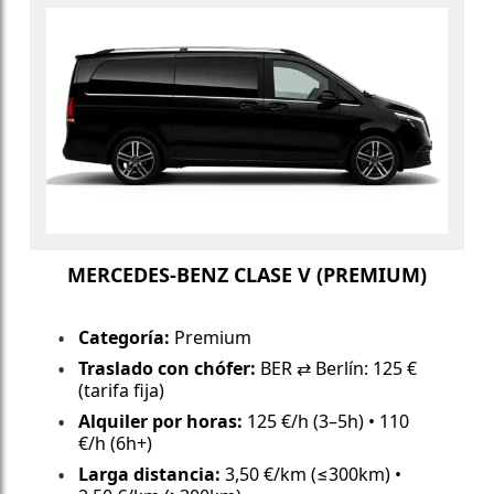
MERCEDES-BENZ CLASE V (PREMIUM)
Categoría:
Premium
Traslado con chófer:
BER ⇄ Berlín: 125 €
(tarifa fija)
Alquiler por horas:
125 €/h (3–5h) • 110
€/h (6h+)
Larga distancia:
3,50 €/km (≤300km) •