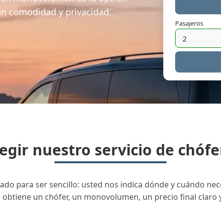
an comodidad y privacidad.
Pasajeros
egir nuestro servicio de chófe
o para ser sencillo: usted nos indica dónde y cuándo neces
d obtiene un chófer, un monovolumen, un precio final claro 