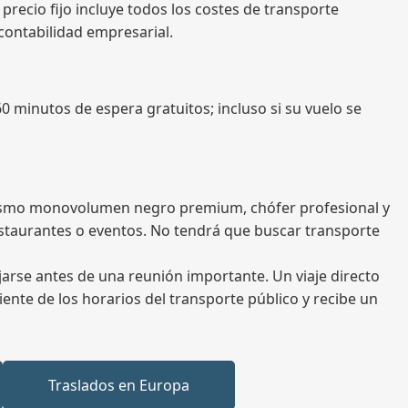
 precio fijo incluye todos los costes de transporte
a contabilidad empresarial.
60 minutos de espera gratuitos; incluso si su vuelo se
l mismo monovolumen negro premium, chófer profesional y
estaurantes o eventos. No tendrá que buscar transporte
jarse antes de una reunión importante. Un viaje directo
iente de los horarios del transporte público y recibe un
Traslados en Europa