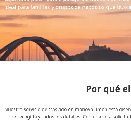
ideal para familias y grupos de negocios que busc
Por qué el
Nuestro servicio de traslado en monovolumen está diseñad
de recogida y todos los detalles. Con una sola solicitu