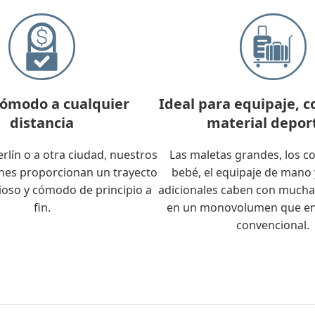
cómodo a cualquier
Ideal para equipaje, c
distancia
material depor
erlín o a otra ciudad, nuestros
Las maletas grandes, los c
s proporcionan un trayecto
bebé, el equipaje de mano 
cioso y cómodo de principio a
adicionales caben con mucha
fin.
en un monovolumen que en
convencional.