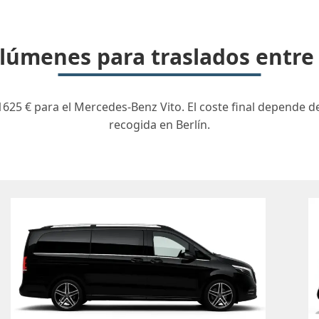
úmenes para traslados entre 
1625 € para el Mercedes-Benz Vito. El coste final depende d
recogida en Berlín.