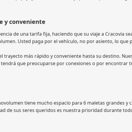
e y conveniente
ncia de una tarifa fija, haciendo que su viaje a Cracovia se
volumen. Usted paga por el vehículo, no por asiento, lo qu
 trayecto más rápido y conveniente hasta su destino. Nuest
No tendrá que preocuparse por conexiones o por encontrar tr
novolumen tiene mucho espacio para 6 maletas grandes y ca
idad de sus seres queridos es nuestra prioridad durante todo