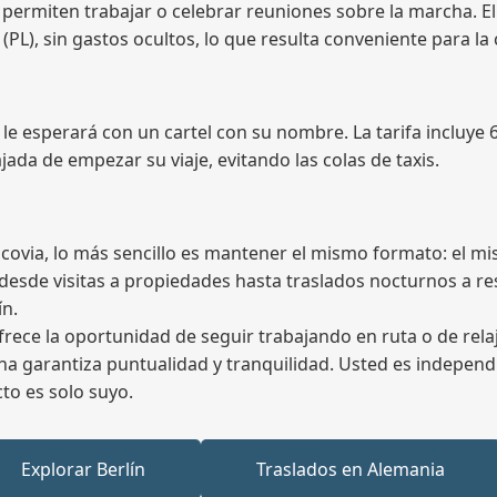
le permiten trabajar o celebrar reuniones sobre la marcha. El
4 (PL), sin gastos ocultos, lo que resulta conveniente para l
 le esperará con un cartel con su nombre. La tarifa incluye 
jada de empezar su viaje, evitando las colas de taxis.
 Cracovia, lo más sencillo es mantener el mismo formato: e
 desde visitas a propiedades hasta traslados nocturnos a r
ín.
frece la oportunidad de seguir trabajando en ruta o de rela
cina garantiza puntualidad y tranquilidad. Usted es independ
cto es solo suyo.
Explorar Berlín
Traslados en Alemania