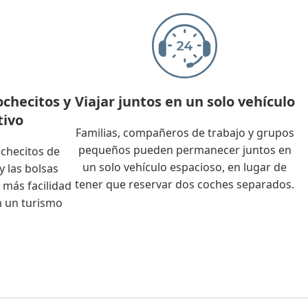
ochecitos y
Viajar juntos en un solo vehículo
tivo
Familias, compañeros de trabajo y grupos
pequeños pueden permanecer juntos en
ochecitos de
un solo vehículo espacioso, en lugar de
y las bolsas
tener que reservar dos coches separados.
 más facilidad
 un turismo