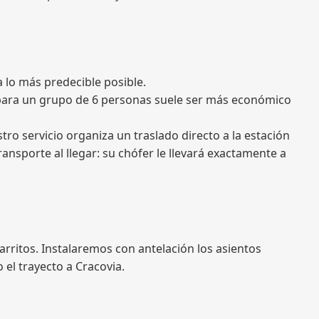
a lo más predecible posible.
e para un grupo de 6 personas suele ser más económico
ro servicio organiza un traslado directo a la estación
ansporte al llegar: su chófer le llevará exactamente a
rritos. Instalaremos con antelación los asientos
 el trayecto a Cracovia.