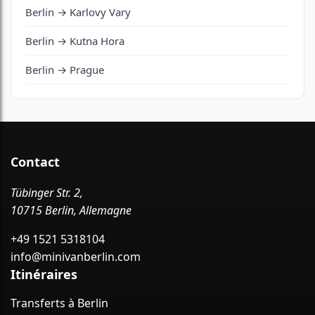
Berlin → Karlovy Vary
Berlin → Kutna Hora
Berlin → Prague
Contact
Tübinger Str. 2,
10715 Berlin, Allemagne
+49 1521 5318104
info@minivanberlin.com
Itinéraires
Transferts à Berlin