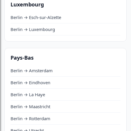
Luxembourg
Berlin → Esch-sur-Alzette
Berlin → Luxembourg
Pays-Bas
Berlin → Amsterdam
Berlin → Eindhoven
Berlin → La Haye
Berlin → Maastricht
Berlin → Rotterdam
Berlin → Utrecht