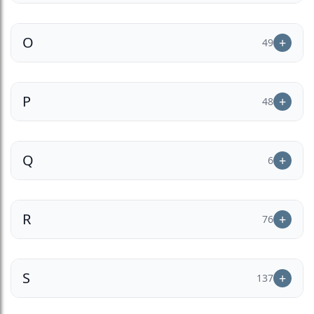
O
49
P
48
Q
6
R
76
S
137