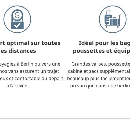
rt optimal sur toutes
Idéal pour les ba
les distances
poussettes et équ
yagiez à Berlin ou vers une
Grandes valises, poussett
, nos vans assurent un trajet
cabine et sacs supplémentai
cieux et confortable du départ
beaucoup plus facilement le
à l’arrivée.
un van que dans une berlin