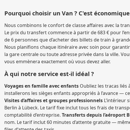
Pourquoi choisir un Van ? C'est économique
Nous combinons le confort de classe affaires avec la tran
Le prix du transfert commence à partir de 683 € pour l’e
de 6 personnes que d’acheter des billets de train à grande
Nous planifions chaque itinéraire avec soin pour garantir l
la gare centrale ou toute adresse privée dans la ville. V
vous emmènera exactement où vous devez aller.
À qui notre service est-il idéal ?
Voyages en famille avec enfants
Oubliez les tracas liés
installerons les sièges enfants appropriés à l’avance — ce
Visites d’affaires et groupes professionnels
L’intérieur 
Berlin à Lübeck. Le tarif fixe inclut tous les frais de tran
comptabilité d’entreprise.
Transferts depuis l’aéroport 
nom. Le tarif inclut 60 minutes d’attente gratuite — même 
files d’attente des taxis.