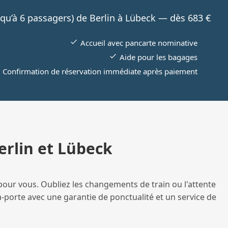
usqu’à 6 passagers) de Berlin à Lübeck — dès 683 €
Accueil avec pancarte nominative
Aide pour les bagages
Confirmation de réservation immédiate après paiement
Berlin et Lübeck
pour vous. Oubliez les changements de train ou l'attente
à-porte avec une garantie de ponctualité et un service de