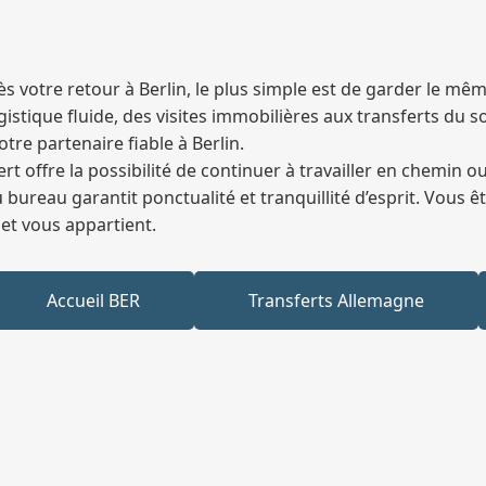
ès votre retour à Berlin, le plus simple est de garder le m
istique fluide, des visites immobilières aux transferts du 
re partenaire fiable à Berlin.
fert offre la possibilité de continuer à travailler en chemin
au bureau garantit ponctualité et tranquillité d’esprit. Vous
jet vous appartient.
Accueil BER
Transferts Allemagne