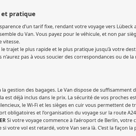
 et pratique
sparence d’un tarif fixe, rendant votre voyage vers Lübeck a
nsemble du Van. Vous payez pour le véhicule, et non par si
 vitesse.
e trajet le plus rapide et le plus pratique jusqu’à votre des
ous n’aurez pas à vous soucier des correspondances ou de la
 à la gestion des bagages. Le Van dispose de suffisamment 
la est déjà inclus dans le prix. La sécurité de vos proches e
silencieux, le Wi-Fi et les sièges en cuir vous permettent de 
sport obligatoires et l’organisation du voyage sur la route A2
BER
Si votre voyage commence à l’aéroport de Berlin, votre 
si votre vol est retardé, votre Van sera là. C’est la façon l