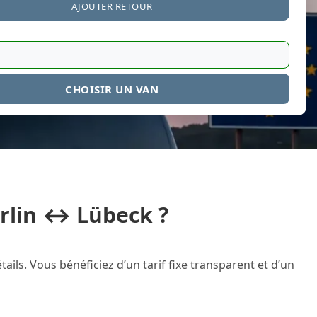
AJOUTER RETOUR
CHOISIR UN VAN
erlin ↔ Lübeck ?
ails. Vous bénéficiez d’un tarif fixe transparent et d’un