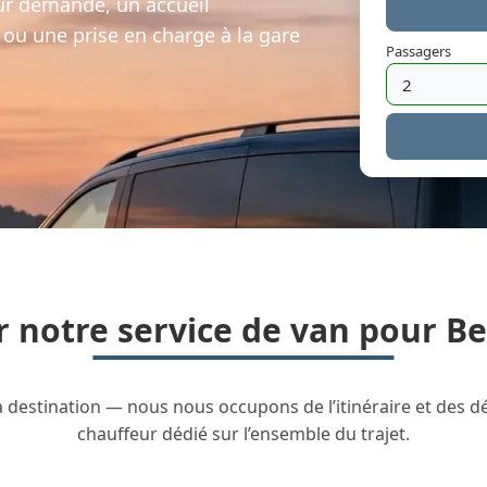
sur demande, un accueil
 ou une prise en charge à la gare
Passagers
r notre service de van pour B
la destination — nous nous occupons de l’itinéraire et des dét
chauffeur dédié sur l’ensemble du trajet.