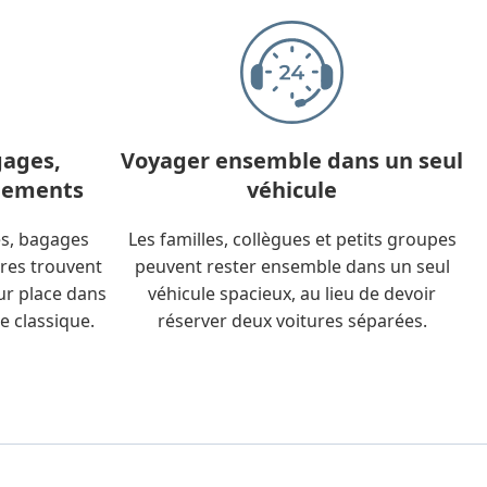
gages,
Voyager ensemble dans un seul
ipements
véhicule
es, bagages
Les familles, collègues et petits groupes
res trouvent
peuvent rester ensemble dans un seul
ur place dans
véhicule spacieux, au lieu de devoir
e classique.
réserver deux voitures séparées.