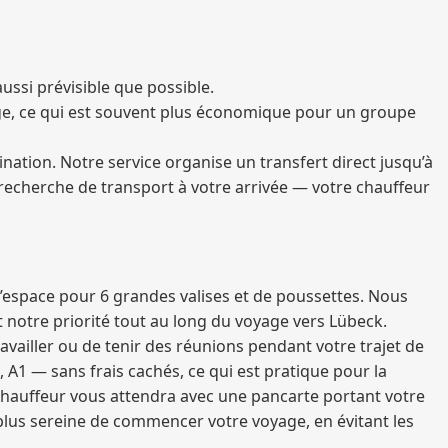
ussi prévisible que possible.
ège, ce qui est souvent plus économique pour un groupe
tination. Notre service organise un transfert direct jusqu’à
 recherche de transport à votre arrivée — votre chauffeur
d’espace pour 6 grandes valises et de poussettes. Nous
st notre priorité tout au long du voyage vers Lübeck.
travailler ou de tenir des réunions pendant votre trajet de
4, A1 — sans frais cachés, ce qui est pratique pour la
chauffeur vous attendra avec une pancarte portant votre
a plus sereine de commencer votre voyage, en évitant les