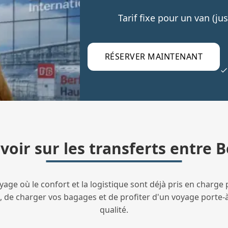
Tarif fixe pour un van (j
RÉSERVER MAINTENANT
avoir sur les transferts entre 
ge où le confort et la logistique sont déjà pris en charge 
ivé, de charger vos bagages et de profiter d'un voyage porte-
qualité.