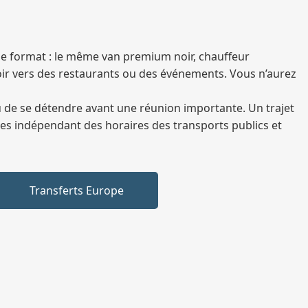
ême format : le même van premium noir, chauffeur
soir vers des restaurants ou des événements. Vous n’aurez
 ou de se détendre avant une réunion importante. Un trajet
 êtes indépendant des horaires des transports publics et
Transferts Europe