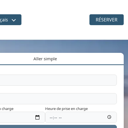
çais
RÉSERVER
sir la langue
Aller simple
n charge
Heure de prise en charge