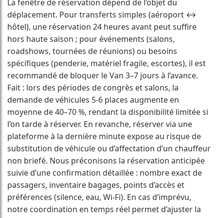
La fenêtre de réservation dépend de l’objet du
déplacement. Pour transferts simples (aéroport ↔
hôtel), une réservation 24 heures avant peut suffire
hors haute saison ; pour événements (salons,
roadshows, tournées de réunions) ou besoins
spécifiques (penderie, matériel fragile, escortes), il est
recommandé de bloquer le Van 3–7 jours à l’avance.
Fait : lors des périodes de congrès et salons, la
demande de véhicules 5-6 places augmente en
moyenne de 40–70 %, rendant la disponibilité limitée si
l’on tarde à réserver. En revanche, réserver via une
plateforme à la dernière minute expose au risque de
substitution de véhicule ou d’affectation d’un chauffeur
non briefé. Nous préconisons la réservation anticipée
suivie d’une confirmation détaillée : nombre exact de
passagers, inventaire bagages, points d’accès et
préférences (silence, eau, Wi-Fi). En cas d’imprévu,
notre coordination en temps réel permet d’ajuster la