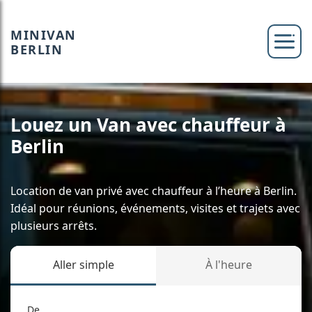
MINIVAN
BERLIN
Louez un Van avec chauffeur à
Berlin
Location de van privé avec chauffeur à l’heure à Berlin.
Idéal pour réunions, événements, visites et trajets avec
plusieurs arrêts.
Aller simple
À l'heure
De