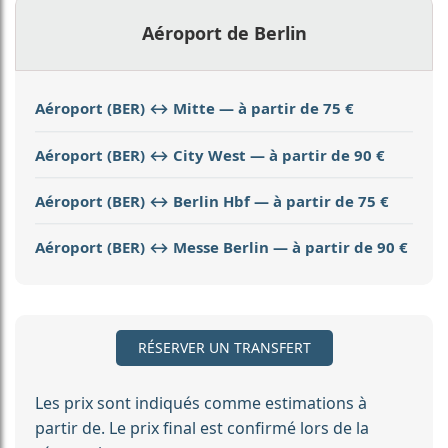
Aéroport de Berlin
Aéroport (BER) ↔ Mitte — à partir de 75 €
Aéroport (BER) ↔ City West — à partir de 90 €
Aéroport (BER) ↔ Berlin Hbf — à partir de 75 €
Aéroport (BER) ↔ Messe Berlin — à partir de 90 €
RÉSERVER UN TRANSFERT
Les prix sont indiqués comme estimations à
partir de. Le prix final est confirmé lors de la