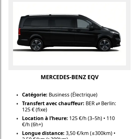
MERCEDES-BENZ EQV
Catégorie:
Business (Électrique)
Transfert avec chauffeur:
BER ⇄ Berlin:
125 € (fixe)
Location à l’heure:
125 €/h (3–5h) • 110
€/h (6h+)
Longue distance:
3,50 €/km (≤300km) •