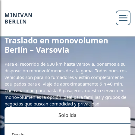
MINIVAN
BERLIN
Traslado en monovolumen
Berlín – Varsovia
Para el recorrido de 630 km hasta Varsovia, ponemos a su
disposición monovolúmenes de alta gama. Todos nuestros
vehículos son para no fumadores y están completamente
equipados para el viaje de aproximadamente 6 h 40 min.
Con capacidad para hasta 6 pasajeros, nuestro servicio en
monovolumen es la opción ideal para familias y grupos de
negocios que buscan comodidad y privacidad.
Solo ida
Desde