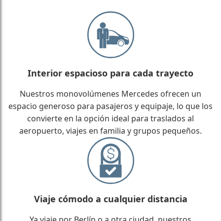
Interior espacioso para cada trayecto
Nuestros monovolúmenes Mercedes ofrecen un
espacio generoso para pasajeros y equipaje, lo que los
convierte en la opción ideal para traslados al
aeropuerto, viajes en familia y grupos pequeños.
Viaje cómodo a cualquier distancia
Ya viaje por Berlín o a otra ciudad, nuestros