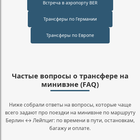
Встреча в аэропорту BER
Трансферы по Германии
Трансферы по Европе
Частые вопросы о трансфере на
минивэне (FAQ)
Ниже собрали ответы на вопросы, которые чаще
всего задают про поездки на минивэне по маршруту
Берлин ↔ Лейпциг: по времени в пути, остановкам,
багажу и оплате.