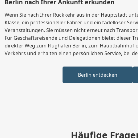
Berlin nach Ihrer Ankunft erkunden
Wenn Sie nach Ihrer Rückkehr aus in der Hauptstadt unte
Klasse, ein professioneller Fahrer und ein tadelloser Se
Veranstaltungen. Sie müssen nicht erneut nach Transport 
Für Geschäftsreisende und Delegationen bietet dieser Tr
direkter Weg zum Flughafen Berlin, zum Hauptbahnhof od
Verkehrs und erhalten einen persönlichen Service, bei d
Berlin entdecken
Häufige Frage