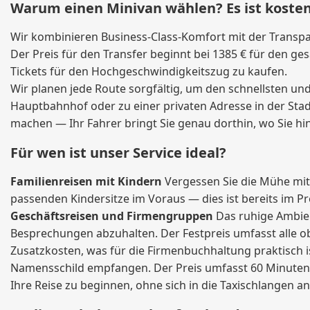
Warum einen Minivan wählen? Es ist kost
Wir kombinieren Business-Class-Komfort mit der Transpa
Der Preis für den Transfer beginnt bei 1385 € für den ges
Tickets für den Hochgeschwindigkeitszug zu kaufen.
Wir planen jede Route sorgfältig, um den schnellsten un
Hauptbahnhof oder zu einer privaten Adresse in der Sta
machen — Ihr Fahrer bringt Sie genau dorthin, wo Sie h
Für wen ist unser Service ideal?
Familienreisen mit Kindern
Vergessen Sie die Mühe mit 
passenden Kindersitze im Voraus — dies ist bereits im Pr
Geschäftsreisen und Firmengruppen
Das ruhige Ambien
Besprechungen abzuhalten. Der Festpreis umfasst alle ob
Zusatzkosten, was für die Firmenbuchhaltung praktisch i
Namensschild empfangen. Der Preis umfasst 60 Minuten kos
Ihre Reise zu beginnen, ohne sich in die Taxischlangen an