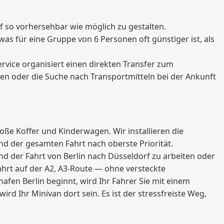
f so vorhersehbar wie möglich zu gestalten.
was für eine Gruppe von 6 Personen oft günstiger ist, als
rvice organisiert einen direkten Transfer zum
en oder die Suche nach Transportmitteln bei der Ankunft
oße Koffer und Kinderwagen. Wir installieren die
end der gesamten Fahrt nach oberste Priorität.
d der Fahrt von Berlin nach Düsseldorf zu arbeiten oder
ahrt auf der A2, A3-Route — ohne versteckte
fen Berlin beginnt, wird Ihr Fahrer Sie mit einem
d Ihr Minivan dort sein. Es ist der stressfreiste Weg,