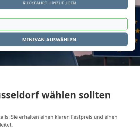
RÜCKFAHRT HINZUFÜGEN
MINIVAN AUSWÄHLEN
sseldorf wählen sollten
ils. Sie erhalten einen klaren Festpreis und einen
eitet.