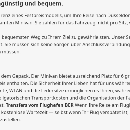
engünstig und bequem.
renz eines Festpreismodells, um Ihre Reise nach Düsseldor
amten Minivan. Sie zahlen für das Fahrzeug, nicht pro Sitz, 
d bequemsten Weg zu Ihrem Ziel zu gewährleisten. Unser Se
dt. Sie müssen sich keine Sorgen über Anschlussverbindung
in müssen.
dem Gepäck. Der Minivan bietet ausreichend Platz für 6 gr
eis enthalten. Die Sicherheit Ihrer Lieben hat für uns währ
te, WLAN und die Ledersitze ermöglichen es Ihnen, währen
ligatorischen Transportkosten und die Organisation der F
st.
Transfers vom Flughafen BER
Wenn Ihre Reise am Flugha
tenlose Wartezeit — selbst wenn Ihr Flug verspätet ist, wir
zustellen.