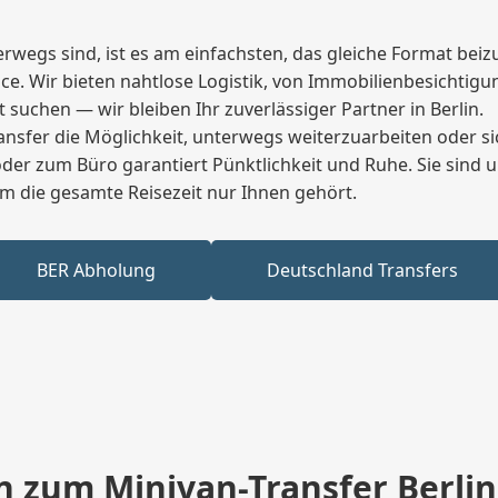
rwegs sind, ist es am einfachsten, das gleiche Format bei
rvice. Wir bieten nahtlose Logistik, von Immobilienbesichti
suchen — wir bleiben Ihr zuverlässiger Partner in Berlin.
ansfer die Möglichkeit, unterwegs weiterzuarbeiten oder s
er zum Büro garantiert Pünktlichkeit und Ruhe. Sie sind 
em die gesamte Reisezeit nur Ihnen gehört.
BER Abholung
Deutschland Transfers
n zum Minivan-Transfer Berli