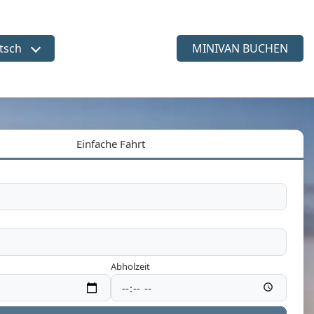
tsch
MINIVAN BUCHEN
ache wählen
Einfache Fahrt
Abholzeit