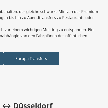
zubehalten: der gleiche schwarze Minivan der Premium-
gungen bis hin zu Abendtransfers zu Restaurants oder
ich vor einem wichtigen Meeting zu entspannen. Ein
unabhängig von den Fahrplänen des öffentlichen
Europa Transfers
n ↔ Düsseldorf