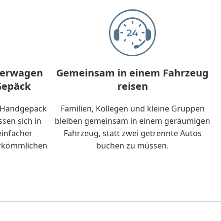
nderwagen
Gemeinsam in einem Fahrzeug
Gepäck
reisen
, Handgepäck
Familien, Kollegen und kleine Gruppen
ssen sich in
bleiben gemeinsam in einem geräumigen
einfacher
Fahrzeug, statt zwei getrennte Autos
herkömmlichen
buchen zu müssen.