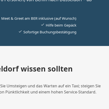
Meet & Greet am BER inklusive (auf Wunsch)
Hilfe beim Gepäck
Sofortige Buchungsbestätigung
ldorf wissen sollten
 Sie Umsteigen und das Warten auf ein Taxi; steigen Sie
 von Pünktlichkeit und einem hohen Service-Standard.