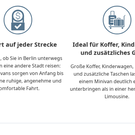
t auf jeder Strecke
Ideal für Koffer, Ki
und zusätzliches 
, ob Sie in Berlin unterwegs
in eine andere Stadt reisen:
Große Koffer, Kinderwagen
vans sorgen von Anfang bis
und zusätzliche Taschen la
ine ruhige, angenehme und
einem Minivan deutlich 
omfortable Fahrt.
unterbringen als in einer 
Limousine.