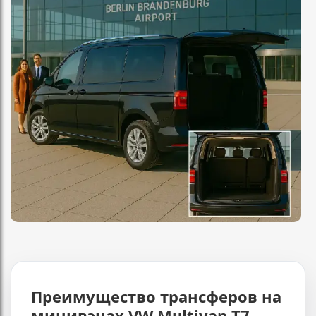
Преимущество трансферов на
минивэнах VW Multivan T7