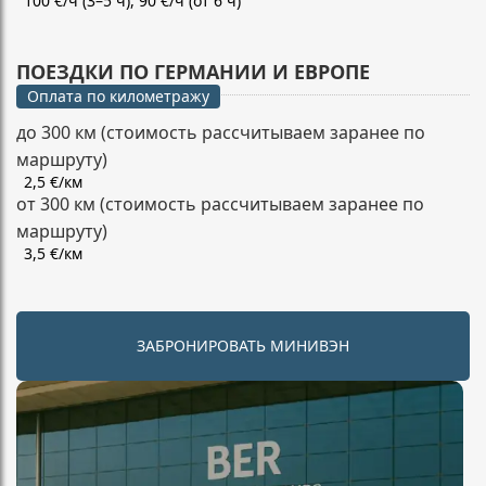
100 €/ч (3–5 ч), 90 €/ч (от 6 ч)
ПОЕЗДКИ ПО ГЕРМАНИИ И ЕВРОПЕ
Оплата по километражу
до 300 км (стоимость рассчитываем заранее по
маршруту)
2,5 €/км
от 300 км (стоимость рассчитываем заранее по
маршруту)
3,5 €/км
ЗАБРОНИРОВАТЬ МИНИВЭН