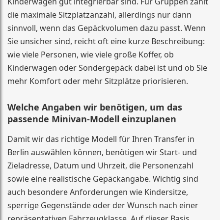
Kinderwagen gut integrierbar sind. Für Gruppen zählt
die maximale Sitzplatzanzahl, allerdings nur dann
sinnvoll, wenn das Gepäckvolumen dazu passt. Wenn
Sie unsicher sind, reicht oft eine kurze Beschreibung:
wie viele Personen, wie viele große Koffer, ob
Kinderwagen oder Sondergepäck dabei ist und ob Sie
mehr Komfort oder mehr Sitzplätze priorisieren.
Welche Angaben wir benötigen, um das
passende Minivan-Modell einzuplanen
Damit wir das richtige Modell für Ihren Transfer in
Berlin auswählen können, benötigen wir Start- und
Zieladresse, Datum und Uhrzeit, die Personenzahl
sowie eine realistische Gepäckangabe. Wichtig sind
auch besondere Anforderungen wie Kindersitze,
sperrige Gegenstände oder der Wunsch nach einer
repräsentativen Fahrzeugklasse. Auf dieser Basis