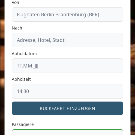
Von
Nach
Abholdatum
Abholzeit
RÜCKFAHRT HINZUFÜGEN
Passagiere