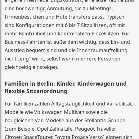
angenehmen Federungskomfort, eine leise Kabine und
eine hochwertige Anmutung, die zu Meetings,
Firmenbesuchen und Hoteltransfers passt. Typisch
sind Konfigurationen mit 6 bis 7 Sitzplätzen, oft mit
mehr Beinfreiheit und komfortablen Einzelsitzen. Für
Business-Fahrten ist außerdem wichtig, dass Ein- und
Ausstieg bequem sind und die Innenraumaufteilung
nicht „eng“ wirkt, selbst wenn mehrere Personen
gleichzeitig einsteigen.
Familien in Berlin: Kinder, Kinderwagen und
flexible Sitzanordnung
Für Familien zählen Alltagstauglichkeit und Variabilität.
Modelle wie Volkswagen Multivan sowie die
baugleichen Van-Modelle aus der Stellantis-Gruppe
(zum Beispiel Opel Zafira Life, Peugeot Traveller,
Citroën SpaceTourer, Toyota Proace Verso) eignen sich