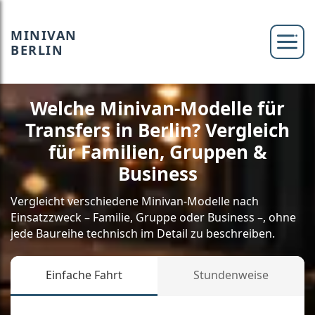
MINIVAN
BERLIN
Welche Minivan-Modelle für
Transfers in Berlin? Vergleich
für Familien, Gruppen &
Business
Vergleicht verschiedene Minivan-Modelle nach
Einsatzzweck – Familie, Gruppe oder Business –, ohne
jede Baureihe technisch im Detail zu beschreiben.
Einfache Fahrt
Stundenweise