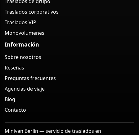
Traslados de grupo
Traslados corporativos
Traslados VIP
Monovolúmenes
Información
Sobre nosotros
Reseñas
Preguntas frecuentes
Agencias de viaje
Blog
Contacto
Minivan Berlin — servicio de traslados en
monovolumen en Berlín (Alemania) 2026