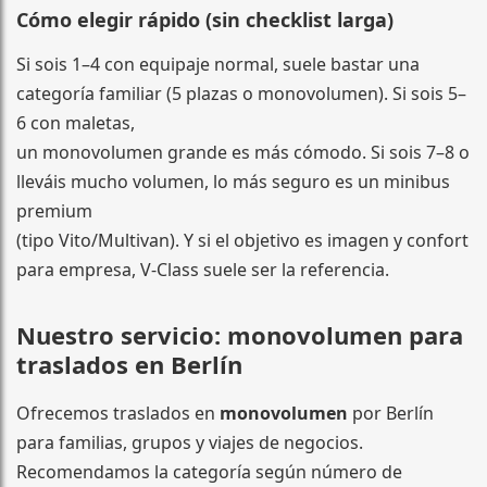
Cómo elegir rápido (sin checklist larga)
Si sois 1–4 con equipaje normal, suele bastar una
categoría familiar (5 plazas o monovolumen). Si sois 5–
6 con maletas,
un monovolumen grande es más cómodo. Si sois 7–8 o
lleváis mucho volumen, lo más seguro es un minibus
premium
(tipo Vito/Multivan). Y si el objetivo es imagen y confort
para empresa, V-Class suele ser la referencia.
Nuestro servicio: monovolumen para
traslados en Berlín
Ofrecemos traslados en
monovolumen
por Berlín
para familias, grupos y viajes de negocios.
Recomendamos la categoría según número de