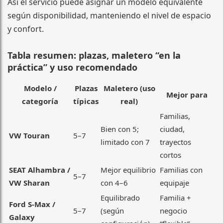
Así el servicio puede asignar un modelo equivalente
según disponibilidad, manteniendo el nivel de espacio
y confort.
Tabla resumen: plazas, maletero “en la
práctica” y uso recomendado
Modelo /
Plazas
Maletero (uso
Mejor para
categoría
típicas
real)
Familias,
Bien con 5;
ciudad,
VW Touran
5–7
limitado con 7
trayectos
cortos
SEAT Alhambra /
Mejor equilibrio
Familias con
5–7
VW Sharan
con 4–6
equipaje
Equilibrado
Familia +
Ford S-Max /
5–7
(según
negocio
Galaxy