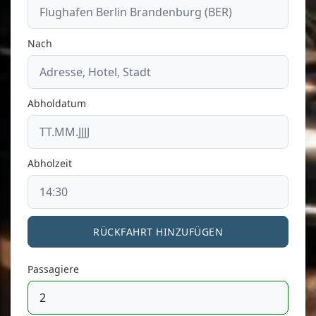
Nach
Abholdatum
Abholzeit
RÜCKFAHRT HINZUFÜGEN
Passagiere