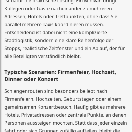
ist dafür die praktische Lösung: Ein Minivan bringt
Kollegen oder Gäste nacheinander zu mehreren
Adressen, Hotels oder Treffpunkten, ohne dass Sie
parallel mehrere Taxis koordinieren müssen.
Entscheidend ist dabei nicht eine komplizierte
Stadtlogistik, sondern eine klare Reihenfolge der
Stopps, realistische Zeitfenster und ein Ablauf, der für
alle Beteiligten verständlich bleibt.
Typische Szenarien: Firmenfeier, Hochzeit,
Dinner oder Konzert
Schlangenrouten sind besonders beliebt nach
Firmenfeiern, Hochzeiten, Geburtstagen oder einem
gemeinsamen Konzertbesuch. Häufig gibt es mehrere
Hotels, Privatadressen oder zentrale Punkte, an denen
Personen aussteigen möchten. Statt dass jeder einzeln
fährt oder sich Gruppen zufällig aufteilen, bleibt die