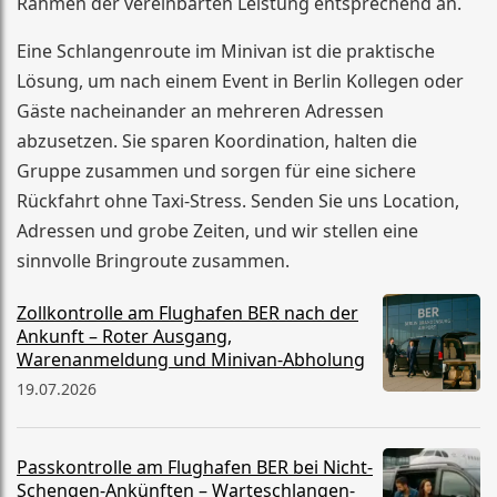
Rahmen der vereinbarten Leistung entsprechend an.
Eine Schlangenroute im Minivan ist die praktische
Lösung, um nach einem Event in Berlin Kollegen oder
Gäste nacheinander an mehreren Adressen
abzusetzen. Sie sparen Koordination, halten die
Gruppe zusammen und sorgen für eine sichere
Rückfahrt ohne Taxi-Stress. Senden Sie uns Location,
Adressen und grobe Zeiten, und wir stellen eine
sinnvolle Bringroute zusammen.
Zollkontrolle am Flughafen BER nach der
Ankunft – Roter Ausgang,
Warenanmeldung und Minivan-Abholung
19.07.2026
Passkontrolle am Flughafen BER bei Nicht-
Schengen-Ankünften – Warteschlangen-