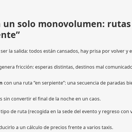
on un solo monovolumen: rutas
ente”
er la salida: todos están cansados, hay prisa por volver y e
 genera fricción: esperas distintas, destinos mal comunicad
n
con una ruta “en serpiente”: una secuencia de paradas bi
sin convertir el final de la noche en un caos.
 tipo de ruta (recogida en la sede del evento y regreso con 
cirlo a un cálculo de precios frente a varios taxis.