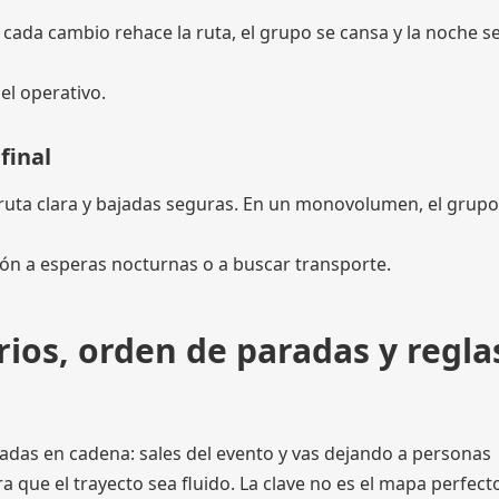
cada cambio rehace la ruta, el grupo se cansa y la noche s
el operativo.
final
 ruta clara y bajadas seguras. En un monovolumen, el grupo 
ción a esperas nocturnas o a buscar transporte.
rios, orden de paradas y regla
radas en cadena: sales del evento y vas dejando a personas
 que el trayecto sea fluido. La clave no es el mapa perfect