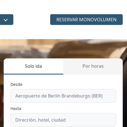
RESERVAR MONOVOLUMEN
dioma
Solo ida
Por horas
Desde
Hasta