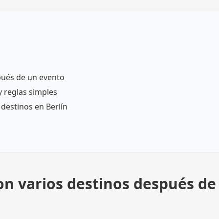
spués de un evento
y reglas simples
destinos en Berlín
con varios destinos después de