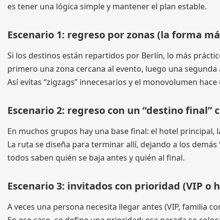
es tener una lógica simple y mantener el plan estable.
Escenario 1: regreso por zonas (la forma má
Si los destinos están repartidos por Berlín, lo más práct
primero una zona cercana al evento, luego una segunda á
Así evitas “zigzags” innecesarios y el monovolumen hace 
Escenario 2: regreso con un “destino final” c
En muchos grupos hay una base final: el hotel principal, la
La ruta se diseña para terminar allí, dejando a los demás
todos saben quién se baja antes y quién al final.
Escenario 3: invitados con prioridad (VIP o h
A veces una persona necesita llegar antes (VIP, familia c