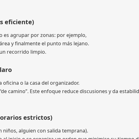
s eficiente)
ico es agrupar por zonas: por ejemplo,
rea y finalmente el punto más lejano.
un recorrido limpio.
laro
 oficina o la casa del organizador.
 “de camino”. Este enfoque reduce discusiones y da estabili
orarios estrictos)
on niños, alguien con salida temprana).