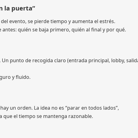
n la puerta”
r del evento, se pierde tiempo y aumenta el estrés.
antes: quién se baja primero, quién al final y por qué.
Un punto de recogida claro (entrada principal, lobby, salid
guro y fluido.
ay un orden. La idea no es “parar en todos lados”,
ra que el tiempo se mantenga razonable.