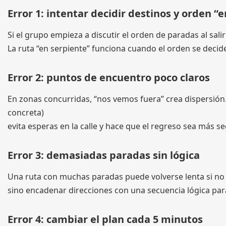
Error 1: intentar decidir destinos y orden “e
Si el grupo empieza a discutir el orden de paradas al sali
La ruta “en serpiente” funciona cuando el orden se decide 
Error 2: puntos de encuentro poco claros
En zonas concurridas, “nos vemos fuera” crea dispersión. 
concreta)
evita esperas en la calle y hace que el regreso sea más se
Error 3: demasiadas paradas sin lógica
Una ruta con muchas paradas puede volverse lenta si no h
sino encadenar direcciones con una secuencia lógica pa
Error 4: cambiar el plan cada 5 minutos