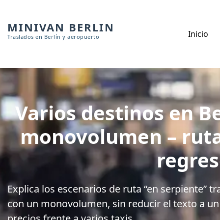
MINIVAN BERLIN
Inicio
Traslados en Berlín y aeropuerto
Varios destinos en Be
monovolumen – ruta
regre
Explica los escenarios de ruta “en serpiente” tr
con un monovolumen, sin reducir el texto a un
precios frente a varios taxis.