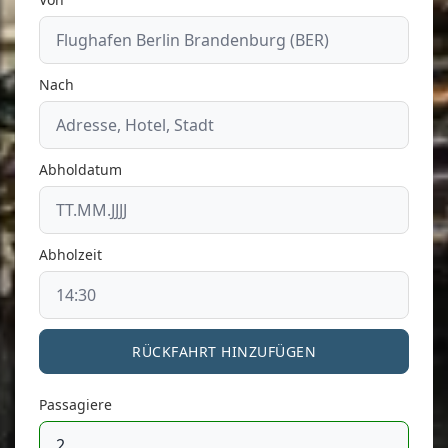
Nach
Abholdatum
Abholzeit
RÜCKFAHRT HINZUFÜGEN
Passagiere