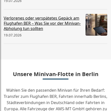
19.07.2026
Verlorenes oder verspätetes Gepäck am
Flughafen BER – Was Sie vor der Minivan-
Abholung tun sollten
19.07.2026
Unsere Minivan-Flotte in Berlin
Wählen Sie den passenden Minivan für Ihren Bedarf:
Transfer zum Flughafen BER, Fahrten innerhalb Berlins,
Städteverbindungen in Deutschland oder Fahrten in
Europa. Alle Fahrzeuge der AMS-MT GmbH gehören zu