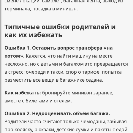
смене локации: самолёт, багажная лента, выход из
терминала, посадка в минивэн.
Типичные ошибки родителей и
как их избежать
Ошибка 1. Оставить вопрос трансфера «на
потом».
Кажется, что найти машину на месте
несложно, но с детьми и багажом это превращается
в стресс: очереди к такси, спор о тарифе, попытка
разместить все вещи в багажнике седана.
Как избежать:
бронируйте минивэн заранее,
вместе с билетами и отелем.
Ошибка 2. Недооценивать объём багажа.
Родители часто считают только чемоданы, забывая
про коляску, рюкзаки, детские сумки и пакеты с едой.