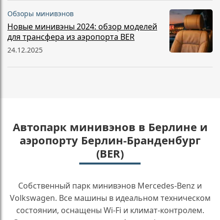
Обзоры минивэнов
Новые минивэны 2024: обзор моделей
для трансфера из аэропорта BER
24.12.2025
Автопарк минивэнов в Берлине и
аэропорту Берлин-Бранденбург
(BER)
Собственный парк минивэнов Mercedes-Benz и
Volkswagen. Все машины в идеальном техническом
состоянии, оснащены Wi-Fi и климат-контролем.