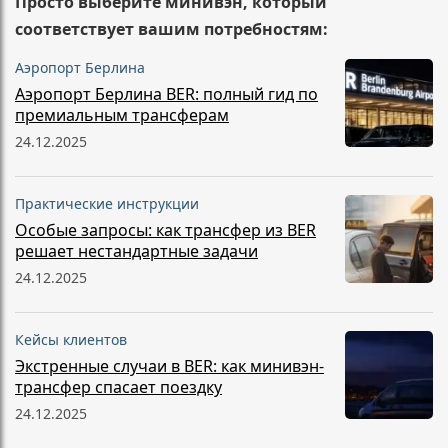
Просто выберите минивэн, который
соответствует вашим потребностям:
Аэропорт Берлина
Аэропорт Берлина BER: полный гид по
премиальным трансферам
24.12.2025
Практические инструкции
Особые запросы: как трансфер из BER
решает нестандартные задачи
24.12.2025
Кейсы клиентов
Экстренные случаи в BER: как минивэн-
трансфер спасает поездку
24.12.2025