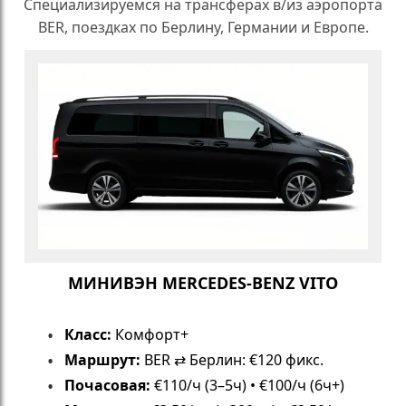
Специализируемся на трансферах в/из аэропорта
BER, поездках по Берлину, Германии и Европе.
МИНИВЭН MERCEDES-BENZ VITO
Класс:
Комфорт+
Маршрут:
BER ⇄ Берлин: €120 фикс.
Почасовая:
€110/ч (3–5ч) • €100/ч (6ч+)