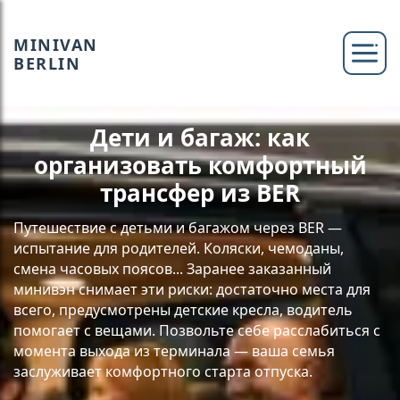
MINIVAN
BERLIN
Дети и багаж: как
организовать комфортный
трансфер из BER
Путешествие с детьми и багажом через BER —
испытание для родителей. Коляски, чемоданы,
смена часовых поясов... Заранее заказанный
минивэн снимает эти риски: достаточно места для
всего, предусмотрены детские кресла, водитель
помогает с вещами. Позвольте себе расслабиться с
момента выхода из терминала — ваша семья
заслуживает комфортного старта отпуска.