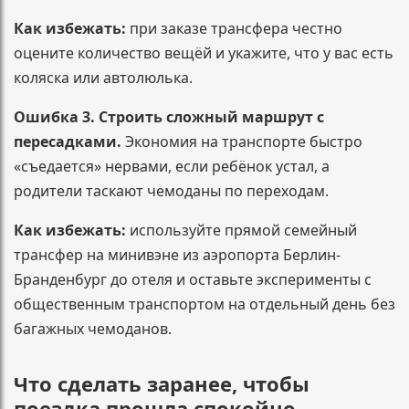
Как избежать:
при заказе трансфера честно
оцените количество вещёй и укажите, что у вас есть
коляска или автолюлька.
Ошибка 3. Строить сложный маршрут с
пересадками.
Экономия на транспорте быстро
«съедается» нервами, если ребёнок устал, а
родители таскают чемоданы по переходам.
Как избежать:
используйте прямой семейный
трансфер на минивэне из аэропорта Берлин-
Бранденбург до отеля и оставьте эксперименты с
общественным транспортом на отдельный день без
багажных чемоданов.
Что сделать заранее, чтобы
поездка прошла спокойно