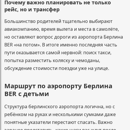
Почему важно планировать не только
рейс, но и трансфер
Большинство родителей тщательно выбирают
авиакомпанию, время вылета и места в самолёте,
но оставляют вопрос дороги из аэропорта Берлина
BER «на потом». В итоге именно последняя часть
пути оказывается самой нервной: поиск такси,
попытка разместить коляску и чемоданы,
обсуждение стоимости поездки уже на улице.
Маршрут по аэропорту Берлина
BER с детьми
Структура берлинского аэропорта логична, но с
ребёнком на руках и несколькими сумками даже
понятные указатели перестают спасать. Важно
заранее представить, какие шаги вас ждут после