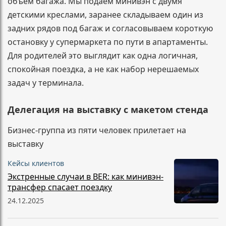
объём багажа. Мы подаём минивэн с двумя
детскими креслами, заранее складываем один из
задних рядов под багаж и согласовываем короткую
остановку у супермаркета по пути в апартаменты.
Для родителей это выглядит как одна логичная,
спокойная поездка, а не как набор нерешаемых
задач у терминала.
Делегация на выставку с макетом стенда
Бизнес-группа из пяти человек прилетает на
выставку
Кейсы клиентов
Экстренные случаи в BER: как минивэн-
трансфер спасает поездку
24.12.2025