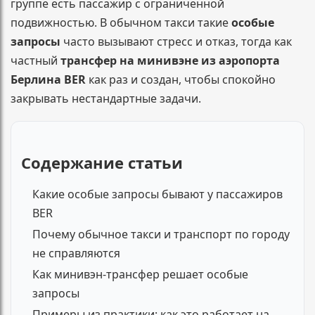
группе есть пассажир с ограниченной
подвижностью. В обычном такси такие
особые
запросы
часто вызывают стресс и отказ, тогда как
частный
трансфер на минивэне из аэропорта
Берлина BER
как раз и создан, чтобы спокойно
закрывать нестандартные задачи.
Содержание статьи
Какие особые запросы бывают у пассажиров
BER
Почему обычное такси и транспорт по городу
не справляются
Как минивэн-трансфер решает особые
запросы
Примеры из практики: как это работает на