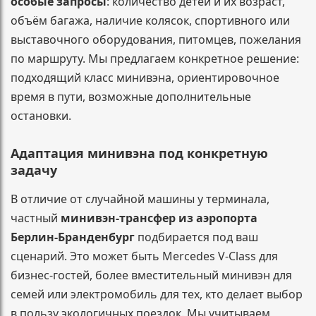
особые запросы
: количество детей и их возраст,
объём багажа, наличие колясок, спортивного или
выставочного оборудования, питомцев, пожелания
по маршруту. Мы предлагаем конкретное решение:
подходящий класс минивэна, ориентировочное
время в пути, возможные дополнительные
остановки.
Адаптация минивэна под конкретную
задачу
В отличие от случайной машины у терминала,
частный
минивэн-трансфер из аэропорта
Берлин-Бранденбург
подбирается под ваш
сценарий. Это может быть Mercedes V-Class для
бизнес-гостей, более вместительный минивэн для
семей или электромобиль для тех, кто делает выбор
в пользу экологичных поездок. Мы учитываем,