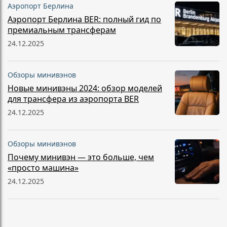
Аэропорт Берлина
Аэропорт Берлина BER: полный гид по
премиальным трансферам
24.12.2025
Обзоры минивэнов
Новые минивэны 2024: обзор моделей
для трансфера из аэропорта BER
24.12.2025
Обзоры минивэнов
Почему минивэн — это больше, чем
«просто машина»
24.12.2025