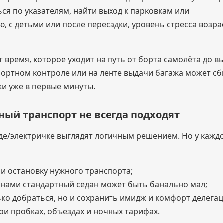
ся по указателям, найти выход к парковкам или
, с детьми или после пересадки, уровень стресса возра
время, которое уходит на путь от борта самолёта до в
портном контроле или на ленте выдачи багажа может сб
ки уже в первые минуты.
ный транспорт не всегда подходят
зде/электричке выглядят логичным решением. Но у кажд
ли остановку нужного транспорта;
данами стандартный седан может быть банально мал;
ко добраться, но и сохранить имидж и комфорт делегац
при пробках, объездах и ночных тарифах.