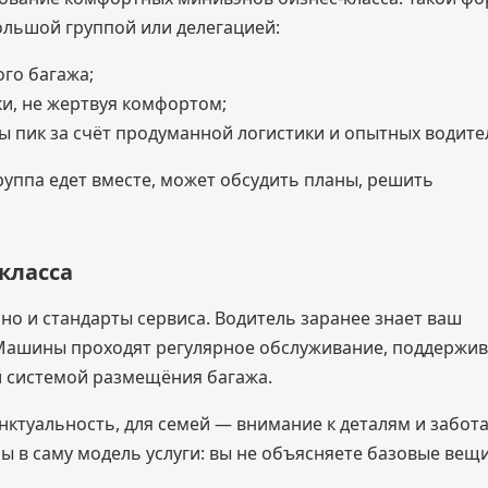
ольшой группой или делегацией:
ого багажа;
ки, не жертвуя комфортом;
ы пик за счёт продуманной логистики и опытных водите
группа едет вместе, может обсудить планы, решить
-класса
о и стандарты сервиса. Водитель заранее знает ваш
. Машины проходят регулярное обслуживание, поддержи
й системой размещёния багажа.
ктуальность, для семей — внимание к деталям и забота
 в саму модель услуги: вы не объясняете базовые вещ