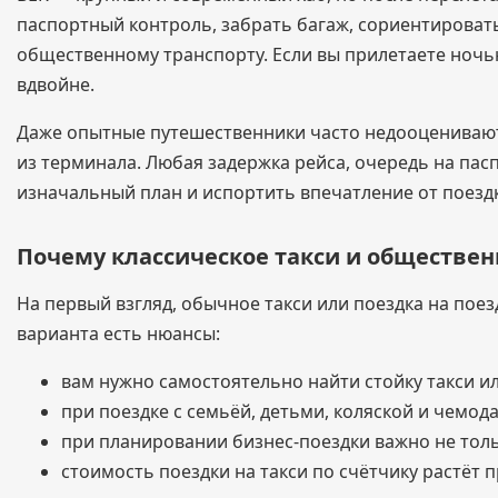
паспортный контроль, забрать багаж, сориентировать
общественному транспорту. Если вы прилетаете ночью
вдвойне.
Даже опытные путешественники часто недооценивают 
из терминала. Любая задержка рейса, очередь на пас
изначальный план и испортить впечатление от поезд
Почему классическое такси и обществен
На первый взгляд, обычное такси или поездка на пое
варианта есть нюансы:
вам нужно самостоятельно найти стойку такси и
при поездке с семьёй, детьми, коляской и чемо
при планировании бизнес-поездки важно не толь
стоимость поездки на такси по счётчику растёт 