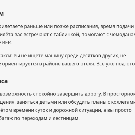
ом
прилетаете раньше или позже расписания, время подачи
илёта вас встречают с табличкой, помогают с чемодана
 BER.
акси: вы не ищете машину среди десятков других, не
 ориентируется в районе вашего отеля. Всё уже подгот
иса
 возможность спокойно завершить дорогу. В просторно
ения, заняться детьми или обсудить планы с коллегами
ётом времени суток и дорожной ситуации, а вы просто
 багаж по переходам и лестницам.