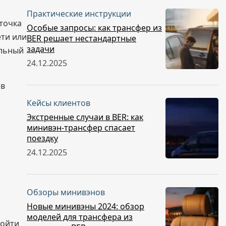
Практические инструкции
точка
Особые запросы: как трансфер из
ети или
BER решает нестандартные
задачи
альный
24.12.2025
 в
Кейсы клиентов
Экстренные случаи в BER: как
минивэн-трансфер спасает
поездку
24.12.2025
Обзоры минивэнов
Новые минивэны 2024: обзор
моделей для трансфера из
ройти