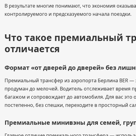
В результате многие понимают, что экономия оказыв
контролируемого и предсказуемого начала поездки.
Что такое премиальный тр
отличается
Формат «от дверей до дверей» без лиш
Премиальный трансфер из аэропорта Берлина BER — э
продуман до мелочей. Водитель отслеживает время при
багажом и сопровождает до автомобиля. Для вас это 
постепенно, без спешки, переходите в просторный с
Премиальные минивэны для семей, груп
Главное отличие премиального трансфера — использ