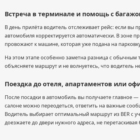
Встреча в терминале и помощь с багаж
В день прилёта водитель отслеживает рейс: если вы 
автомобиля корректируется автоматически. В зоне пр
провожают к машине, которая уже подана на парковку
На этом этапе особенно заметна разница с обычным т
объясняете маршрут и не волнуетесь, что водитель не
Поездка до отеля, апартаментов или оф
После посадки в автомобиль вы получаете главное —
салоне можно переодеться, ответить на важные сообщ
Водитель выбирает оптимальный маршрут из BER с уч
доезжаете до двери нужного адреса, не перетаскивая