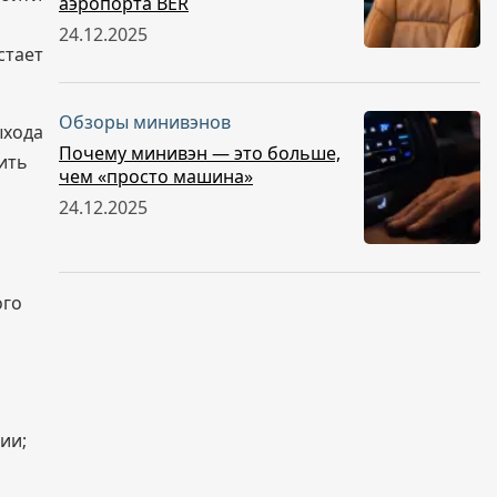
аэропорта BER
24.12.2025
стает
Обзоры минивэнов
ыхода
Почему минивэн — это больше,
ить
чем «просто машина»
24.12.2025
ого
ии;