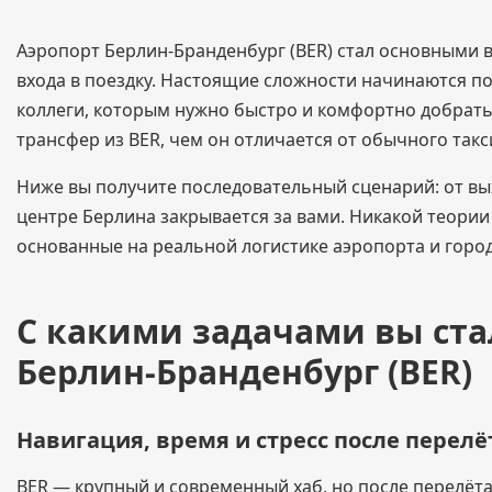
Аэропорт Берлин-Бранденбург (BER) стал основными в
входа в поездку. Настоящие сложности начинаются по
коллеги, которым нужно быстро и комфортно добратьс
трансфер из BER, чем он отличается от обычного так
Ниже вы получите последовательный сценарий: от вых
центре Берлина закрывается за вами. Никакой теори
основанные на реальной логистике аэропорта и город
С какими задачами вы ста
Берлин-Бранденбург (BER)
Навигация, время и стресс после перелё
BER — крупный и современный хаб, но после перелёта