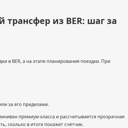
 трансфер из BER: шаг за
ки в BER, а на этапе планирования поездки. При
или за его пределами.
минивэн премиум-класса и рассчитывается прозрачная
ь, сколько в итоге покажет счётчик.