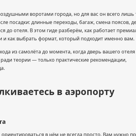
оздушными воротами города, но для вас он всего лишь 
сле посадки: длинные переходы, багаж, смена поясов, д
я до отеля. В этом гидe разберём, как работает преми
си и как выбрать формат, который подходит именно вам.
ода из самолёта до момента, когда дверь вашего отеля
и ради теории — только практические рекомендации,
а.
лкиваетесь в аэропорту
та
 ориентироваться в нём не всегда просто. Вам нужно п