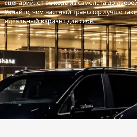
сценарий: от выхода из самолёта до двере
Узнайте, чем частный трансфер лучше такс
идеальный вариант для себя.