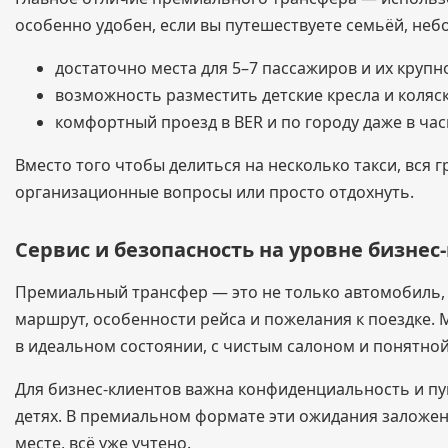
особенно удобен, если вы путешествуете семьёй, неб
достаточно места для 5–7 пассажиров и их крупн
возможность разместить детские кресла и коляс
комфортный проезд в BER и по городу даже в час
Вместо того чтобы делиться на несколько такси, вся 
организационные вопросы или просто отдохнуть.
Сервис и безопасность на уровне бизнес
Премиальный трансфер — это не только автомобиль, н
маршрут, особенности рейса и пожелания к поездке
в идеальном состоянии, с чистым салоном и понятно
Для бизнес-клиентов важна конфиденциальность и пун
детях. В премиальном формате эти ожидания заложены
месте, всё уже учтено.