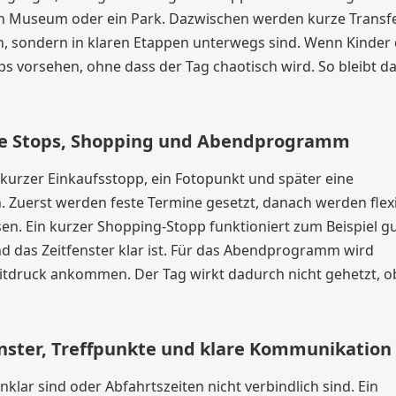
in Museum oder ein Park. Dazwischen werden kurze Transf
en, sondern in klaren Etappen unterwegs sind. Wenn Kinder
pps vorsehen, ohne dass der Tag chaotisch wird. So bleibt d
rere Stops, Shopping und Abendprogramm
n kurzer Einkaufsstopp, ein Fotopunkt und später eine
en. Zuerst werden feste Termine gesetzt, danach werden flex
assen. Ein kurzer Shopping-Stopp funktioniert zum Beispiel g
nd das Zeitfenster klar ist. Für das Abendprogramm wird
 Zeitdruck ankommen. Der Tag wirkt dadurch nicht gehetzt, 
enster, Treffpunkte und klare Kommunikation
lar sind oder Abfahrtszeiten nicht verbindlich sind. Ein