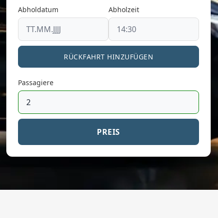
Abholdatum
Abholzeit
RÜCKFAHRT HINZUFÜGEN
Passagiere
PREIS