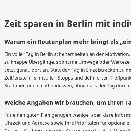
Zeit sparen in Berlin mit in
Warum ein Routenplan mehr bringt als „ein
Ein voller Tag in Berlin scheitert selten an der Motivatio
zu knappe Übergänge, spontane Umwege oder Wartezeiten
setzt genau dort an. Statt den Tag in Einzelstrecken zu 
Zeitfenstern, sinnvollen Stopps und definierten Treffpun
Stationen und ein Abendessen, ohne dass der Tag durch 
Welche Angaben wir brauchen, um Ihren Tag
Für einen guten Plan genügen wenige, aber klare Informat
Uhrzeit und Adresse sowie Ihre Prioritäten für optiona
Gepäck, Kinderwagen oder Ausrüstung dabei ist. Wenn Sie n