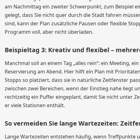
am Nachmittag ein zweiter Schwerpunkt, zum Beispiel e
gelegt, dass Sie nicht quer durch die Stadt fahren müss
sind, kann der Plan zusätzliche Pausen oder flexible Sto
Programm voll, aber nicht überladen.
Beispieltag 3: Kreativ und flexibel – meh
Manchmal soll an einem Tag „alles rein“: ein Meeting, ei
Reservierung am Abend. Hier hilft ein Plan mit Priorität
Stopps so platziert, dass sie in natürliche Zeitfenster p
zwischen zwei Bereichen, wenn der Einstieg nahe liegt u
rechtzeitig ein Puffer eingeplant, damit Sie nicht unter
er viele Stationen enthält.
So vermeiden Sie lange Wartezeiten: Zeitf
Lange Wartezeiten entstehen häufig, wenn Treffpunkte unk