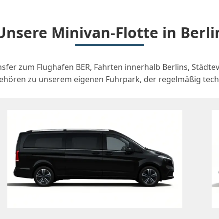
Unsere Minivan-Flotte in Berli
sfer zum Flughafen BER, Fahrten innerhalb Berlins, Städte
ören zu unserem eigenen Fuhrpark, der regelmäßig techni