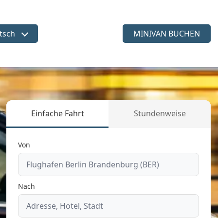
tsch
MINIVAN BUCHEN
ache wählen
Einfache Fahrt
Stundenweise
Von
Nach