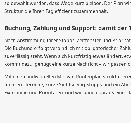
so gewählt werden, dass Wege kurz bleiben. Der Plan wir
Struktur, die Ihren Tag effizient zusammenhält.
Buchung, Zahlung und Support: damit der T
Nach Abstimmung Ihrer Stopps, Zeitfenster und Priorität
Die Buchung erfolgt verbindlich mit obligatorischer Zahlu
zuverlässig steht. Wenn sich kurzfristig etwas ändert, et
kommt dazu, genügt eine kurze Nachricht – wir passen 
Mit einem individuellen Minivan-Routenplan strukturieren 
mehrere Termine, kurze Sightseeing-Stopps und ein Abe
Fixtermine und Prioritäten, und wir bauen daraus einen 