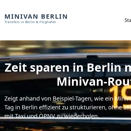
MINIVAN BERLIN
Sta
Transfers in Berlin & Flughafen
Zeit sparen in Berlin 
Minivan-Rou
Zeigt anhand von Beispiel-Tagen, wie ein Minivan
Tag in Berlin effizient zu strukturieren, ohne a
mit Taxi und ÖPNV zu wiederholen.