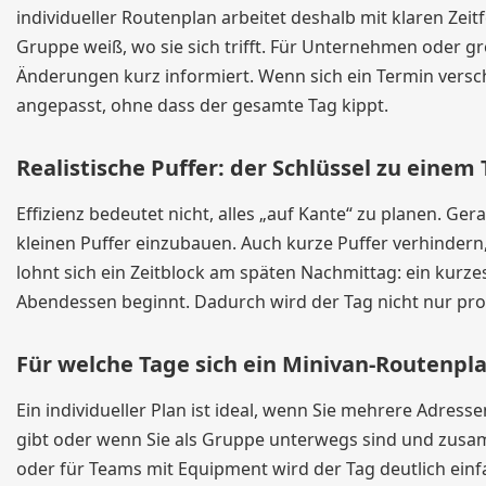
individueller Routenplan arbeitet deshalb mit klaren Zeit
Gruppe weiß, wo sie sich trifft. Für Unternehmen oder gr
Änderungen kurz informiert. Wenn sich ein Termin versch
angepasst, ohne dass der gesamte Tag kippt.
Realistische Puffer: der Schlüssel zu einem
Effizienz bedeutet nicht, alles „auf Kante“ zu planen. Ger
kleinen Puffer einzubauen. Auch kurze Puffer verhindern
lohnt sich ein Zeitblock am späten Nachmittag: ein kurz
Abendessen beginnt. Dadurch wird der Tag nicht nur pr
Für welche Tage sich ein Minivan-Routenpl
Ein individueller Plan ist ideal, wenn Sie mehrere Adre
gibt oder wenn Sie als Gruppe unterwegs sind und zusa
oder für Teams mit Equipment wird der Tag deutlich einfa