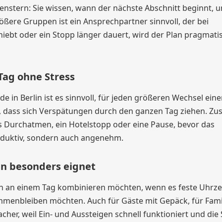
fenstern: Sie wissen, wann der nächste Abschnitt beginnt, u
ößere Gruppen ist ein Ansprechpartner sinnvoll, der bei
iebt oder ein Stopp länger dauert, wird der Plan pragmati
 Tag ohne Stress
ade in Berlin ist es sinnvoll, für jeden größeren Wechsel ein
, dass sich Verspätungen durch den ganzen Tag ziehen. Zus
es Durchatmen, ein Hotelstopp oder eine Pause, bevor das
oduktiv, sondern auch angenehm.
an besonders eignet
ssen an einem Tag kombinieren möchten, wenn es feste Uhrze
mmenbleiben möchten. Auch für Gäste mit Gepäck, für Fami
cher, weil Ein- und Aussteigen schnell funktioniert und die