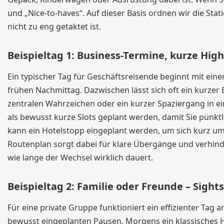
und „Nice-to-haves“. Auf dieser Basis ordnen wir die Sta
nicht zu eng getaktet ist.
Beispieltag 1: Business-Termine, kurze Hig
Ein typischer Tag für Geschäftsreisende beginnt mit ei
frühen Nachmittag. Dazwischen lässt sich oft ein kurzer
zentralen Wahrzeichen oder ein kurzer Spaziergang in e
als bewusst kurze Slots geplant werden, damit Sie pün
kann ein Hotelstopp eingeplant werden, um sich kurz u
Routenplan sorgt dabei für klare Übergänge und verhindert
wie lange der Wechsel wirklich dauert.
Beispieltag 2: Familie oder Freunde – Sigh
Für eine private Gruppe funktioniert ein effizienter Ta
bewusst eingeplanten Pausen. Morgens ein klassisches H