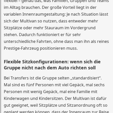
flexibel – genau das, was Familien, Gruppen und Teams
im Alltag brauchen. Der große Vorteil liegt in der
variablen Innenraumgestaltung: Je nach Situation lässt
sich der Multivan so nutzen, dass entweder mehr
Sitzplätze oder mehr Stauraum im Vordergrund
stehen. Dadurch funktioniert er für sehr
unterschiedliche Fahrten, ohne dass man ihn als reines
Prestige-Fahrzeug positionieren muss.
Flexible Sitzkonfigurationen: wenn sich die
Gruppe nicht nach dem Auto richten soll
Bei Transfers ist die Gruppe selten „standardisiert“.
Mal sind es fünf Personen mit viel Gepäck, mal sechs
Personen mit wenig Gepäck, mal eine Familie mit
Kinderwagen und Kindersitzen. Der Multivan ist dafür
gut geeignet, weil Sitzplätze und Sitzanordnung oft so
geplant werden können, dass der Innenraum zur Reise