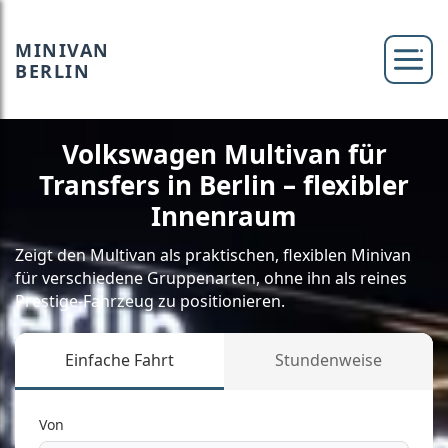
MINIVAN
BERLIN
Volkswagen Multivan für
Transfers in Berlin – flexibler
Innenraum
Zeigt den Multivan als praktischen, flexiblen Minivan
für verschiedene Gruppenarten, ohne ihn als reines
Prestige-Fahrzeug zu positionieren.
Einfache Fahrt
Stundenweise
Von