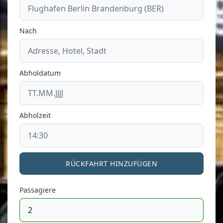
Nach
Abholdatum
Abholzeit
RÜCKFAHRT HINZUFÜGEN
Passagiere