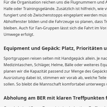
Für die Organisation reichen uns die Flugnummern und An
Halle oder Trainingsgelände. Zusätzlich ist hilfreich, w
fungiert und ob Zwischenstopps eingeplant werden müs
Abholfenster bilden und die Fahrzeuge so planen, dass T
bleiben. Auch für Fan-Gruppen lässt sich die Fahrt im Vo
Umwege erfolgt.
Equipment und Gepäck: Platz, Prioritäten 
Sportgruppen reisen selten mit Handgepäck allein. Je na
Medizintaschen, Schläger, Helme, Bälle oder weiteres Equ
planen wir die Kapazität passend zur Menge des Gepäck
Ausrüstung dabei ist, stimmen wir vorab ab, welche Tei
sollen. So bleibt die Mannschaft komfortabel unterwegs u
Abholung am BER mit klaren Treffpunkten 