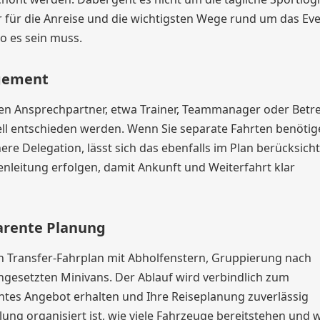
r für die Anreise und die wichtigsten Wege rund um das Eve
wo es sein muss.
gement
sten Ansprechpartner, etwa Trainer, Teammanager oder Betre
ll entschieden werden. Wenn Sie separate Fahrten benötig
inere Delegation, lässt sich das ebenfalls im Plan berücksich
leitung erfolgen, damit Ankunft und Weiterfahrt klar
parente Planung
ten Transfer-Fahrplan mit Abholfenstern, Gruppierung nach
ngesetzten Minivans. Der Ablauf wird verbindlich zum
rentes Angebot erhalten und Ihre Reiseplanung zuverlässig
lung organisiert ist, wie viele Fahrzeuge bereitstehen und