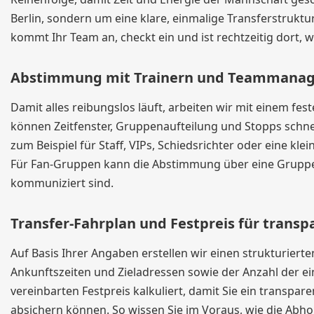
Berlin, sondern um eine klare, einmalige Transferstruktu
kommt Ihr Team an, checkt ein und ist rechtzeitig dort, 
Abstimmung mit Trainern und Teammana
Damit alles reibungslos läuft, arbeiten wir mit einem fe
können Zeitfenster, Gruppenaufteilung und Stopps schne
zum Beispiel für Staff, VIPs, Schiedsrichter oder eine kle
Für Fan-Gruppen kann die Abstimmung über eine Gruppen
kommuniziert sind.
Transfer-Fahrplan und Festpreis für trans
Auf Basis Ihrer Angaben erstellen wir einen strukturier
Ankunftszeiten und Zieladressen sowie der Anzahl der ei
vereinbarten Festpreis kalkuliert, damit Sie ein transpa
absichern können. So wissen Sie im Voraus, wie die Abho