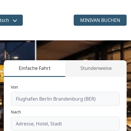
tsch
MINIVAN BUCHEN
ache wählen
Einfache Fahrt
Stundenweise
Von
Nach