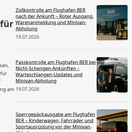
Zollkontrolle am Flughafen BER
nach der Ankunft – Roter Ausgang,
für
Warenanmeldung und Minivan-
Abholung
19.07.2026
Passkontrolle am Flughafen BER bei
sen,
Nicht-Schengen-Ankünften –
afür
Warteschlangen-Updates und
Minivan-Abholung
f
19.07.2026
ung am
Sperrgepäckausgabe am Flughafen
BER – Kinderwagen, Fahrräder und
Sportausrüstung vor der Minivan-