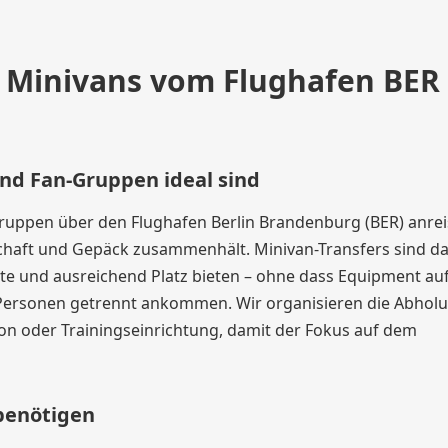
 Minivans vom Flughafen BER 
nd Fan-Gruppen ideal sind
ppen über den Flughafen Berlin Brandenburg (BER) anrei
nnschaft und Gepäck zusammenhält. Minivan-Transfers sind d
kte und ausreichend Platz bieten – ohne dass Equipment au
 Personen getrennt ankommen. Wir organisieren die Abhol
ion oder Trainingseinrichtung, damit der Fokus auf dem
benötigen