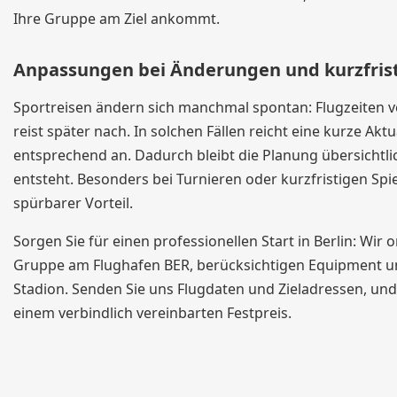
Ihre Gruppe am Ziel ankommt.
Anpassungen bei Änderungen und kurzfris
Sportreisen ändern sich manchmal spontan: Flugzeiten ve
reist später nach. In solchen Fällen reicht eine kurze A
entsprechend an. Dadurch bleibt die Planung übersichtli
entsteht. Besonders bei Turnieren oder kurzfristigen Spi
spürbarer Vorteil.
Sorgen Sie für einen professionellen Start in Berlin: Wir
Gruppe am Flughafen BER, berücksichtigen Equipment und
Stadion. Senden Sie uns Flugdaten und Zieladressen, und
einem verbindlich vereinbarten Festpreis.