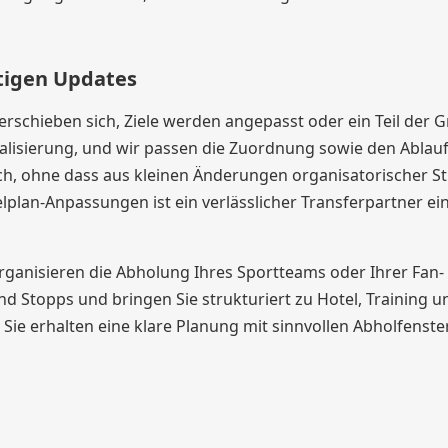
tigen Updates
rschieben sich, Ziele werden angepasst oder ein Teil der 
ktualisierung, und wir passen die Zuordnung sowie den Ablau
ch, ohne dass aus kleinen Änderungen organisatorischer St
elplan-Anpassungen ist ein verlässlicher Transferpartner ei
 organisieren die Abholung Ihres Sportteams oder Ihrer Fan-
 Stopps und bringen Sie strukturiert zu Hotel, Training u
 Sie erhalten eine klare Planung mit sinnvollen Abholfenst