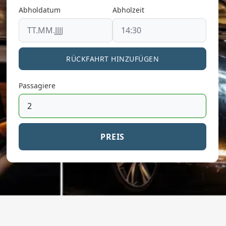
Abholdatum
Abholzeit
RÜCKFAHRT HINZUFÜGEN
Passagiere
PREIS