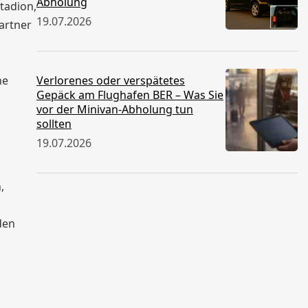
Abholung
tadion,
19.07.2026
partner
ne
Verlorenes oder verspätetes
Gepäck am Flughafen BER – Was Sie
vor der Minivan-Abholung tun
sollten
19.07.2026
,
den