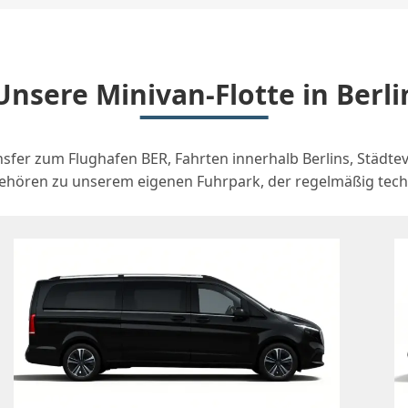
Unsere Minivan-Flotte in Berli
sfer zum Flughafen BER, Fahrten innerhalb Berlins, Städte
ören zu unserem eigenen Fuhrpark, der regelmäßig techni