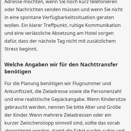
Adresse möchten, wenn Sie noch kurz telefonieren
oder Nachrichten senden müssen und wenn Sie nicht
in eine spontane Verfügbarkeitssituation geraten
wollen. Ein klarer Treffpunkt, ruhige Kommunikation
und eine verlässliche Absetzung am Hotel sorgen
dafür, dass der nächste Tag nicht mit zusätzlichem
Stress beginnt.
Welche Angaben wir für den Nachttransfer
benötigen
Für die Planung benötigen wir Flugnummer und
Ankunftszeit, die Zieladresse sowie die Personenzahl
und eine realistische Gepäckangabe. Wenn Kindersitze
gebraucht werden, nennen Sie bitte Alter und Größe
der Kinder. Wenn mehrere Zieladressen oder ein
kurzer Zwischenstopp sinnvoll sind, sollte das vorab
abgestimmt werden, damit die Fahrt nachts ruhig und