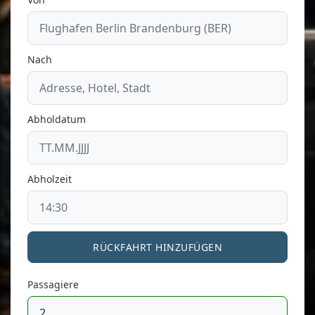
Nach
Abholdatum
Abholzeit
RÜCKFAHRT HINZUFÜGEN
Passagiere