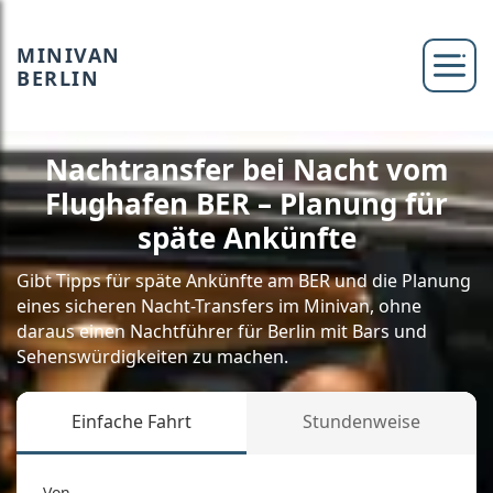
MINIVAN
BERLIN
Nachtransfer bei Nacht vom
Flughafen BER – Planung für
späte Ankünfte
Gibt Tipps für späte Ankünfte am BER und die Planung
eines sicheren Nacht-Transfers im Minivan, ohne
daraus einen Nachtführer für Berlin mit Bars und
Sehenswürdigkeiten zu machen.
Einfache Fahrt
Stundenweise
Von