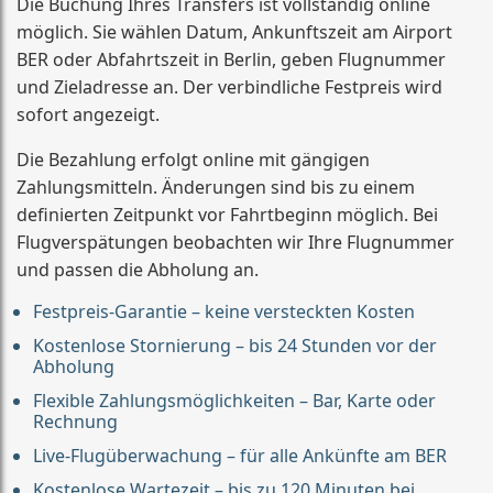
Die Buchung Ihres Transfers ist vollständig online
möglich. Sie wählen Datum, Ankunftszeit am Airport
BER oder Abfahrtszeit in Berlin, geben Flugnummer
und Zieladresse an. Der verbindliche Festpreis wird
sofort angezeigt.
Die Bezahlung erfolgt online mit gängigen
Zahlungsmitteln. Änderungen sind bis zu einem
definierten Zeitpunkt vor Fahrtbeginn möglich. Bei
Flugverspätungen beobachten wir Ihre Flugnummer
und passen die Abholung an.
Festpreis-Garantie – keine versteckten Kosten
Kostenlose Stornierung – bis 24 Stunden vor der
Abholung
Flexible Zahlungsmöglichkeiten – Bar, Karte oder
Rechnung
Live-Flugüberwachung – für alle Ankünfte am BER
Kostenlose Wartezeit – bis zu 120 Minuten bei