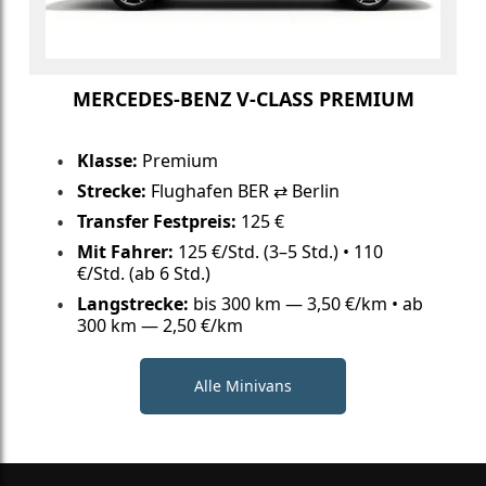
MERCEDES-BENZ V-CLASS PREMIUM
Klasse:
Premium
Strecke:
Flughafen BER ⇄ Berlin
Transfer Festpreis:
125 €
Mit Fahrer:
125 €/Std. (3–5 Std.) • 110
€/Std. (ab 6 Std.)
Langstrecke:
bis 300 km — 3,50 €/km • ab
300 km — 2,50 €/km
Alle Minivans