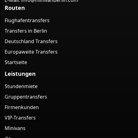
E-Mail:
info@minivanberlin.com
Routen
Flughafentransfers
Transfers in Berlin
Deutschland Transfers
Europaweite Transfers
Startseite
Leistungen
Stundenmiete
Gruppentransfers
Firmenkunden
VIP-Transfers
Minivans