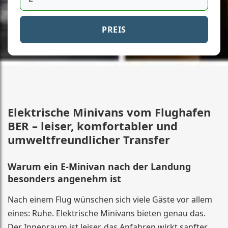
PREIS
Elektrische Minivans vom Flughafen
BER – leiser, komfortabler und
umweltfreundlicher Transfer
Warum ein E-Minivan nach der Landung
besonders angenehm ist
Nach einem Flug wünschen sich viele Gäste vor allem
eines: Ruhe. Elektrische Minivans bieten genau das.
Der Innenraum ist leiser, das Anfahren wirkt sanfter