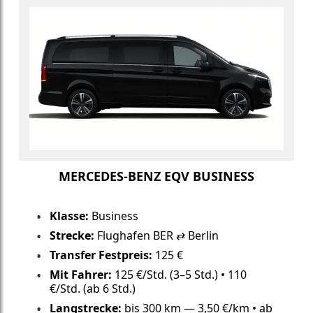
MERCEDES-BENZ EQV BUSINESS
Klasse:
Business
Strecke:
Flughafen BER ⇄ Berlin
Transfer Festpreis:
125 €
Mit Fahrer:
125 €/Std. (3–5 Std.) • 110
€/Std. (ab 6 Std.)
Langstrecke:
bis 300 km — 3,50 €/km • ab