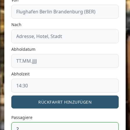
Nach
Abholdatum
Abholzeit
RÜCKFAHRT HINZUFÜGEN
Passagiere