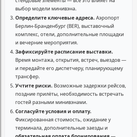
стендовые элементы — всё это влияет на
выбор модели минивэна.
Определите ключевые адреса.
Аэропорт
Берлин-Бранденбург (BER), выставочный
комплекс, отели, дополнительные площадки
и вечерние мероприятия.
Зафиксируйте расписание выставки.
Время монтажа, открытия, встреч, выездов —
и передайте его диспетчеру, планирующему
трансфер.
Учтите риски.
Возможные задержки рейсов,
поздние прилёты, необходимость встречать
гостей разными минивэнами.
Согласуйте условия и оплату.
Фиксированная стоимость, ожидание у
терминала, дополнительные заезды и
обязательная оплата бронирования
—