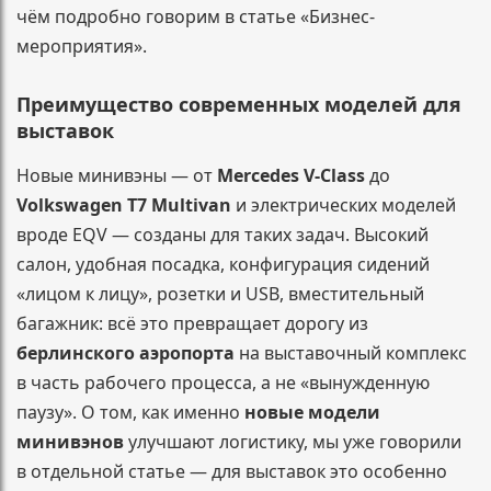
чём подробно говорим в статье «Бизнес-
мероприятия».
Преимущество современных моделей для
выставок
Новые минивэны — от
Mercedes V-Class
до
Volkswagen T7 Multivan
и электрических моделей
вроде EQV — созданы для таких задач. Высокий
салон, удобная посадка, конфигурация сидений
«лицом к лицу», розетки и USB, вместительный
багажник: всё это превращает дорогу из
берлинского аэропорта
на выставочный комплекс
в часть рабочего процесса, а не «вынужденную
паузу». О том, как именно
новые модели
минивэнов
улучшают логистику, мы уже говорили
в отдельной статье — для выставок это особенно