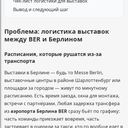
Чек-лист логистики для выставок
Вывод и следующий шаг
Проблема: логистика выставок
между BER и Берлином
Расписания, которые рушатся из-за
транспорта
Выставки в Берлине — будь то Messe Berlin,
выставочные центры в районе Шарлоттенбург или
площадки за городом — живут по минутному
расписанию. Есть время заезда, окна для монтажа,
встречи с партнёрами. Любая задержка трансфера
из
аэропорта Берлина BER
сразу бьёт по графику:
часть команды приезжает вовремя, часть
застревает в очереди за такси, кто-то вообще едет в