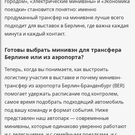
городом», «Электрические минивэны» и «Экономика
поездки» становится понятно: именно
продуманный трансфер на минивэне лучше всего
подходит для выставок в Берлине, где важна каждая
минута и каждый контакт.
Готовы выбрать минивэн для трансфера
Берлине или из аэропорта?
Теперь, когда вы понимаете, как выстроить
логистику участия в выставке и почему минивэн-
трансфер из аэропорта Берлин-Бранденбург (BER)
помогает удержать расписание под контролем,
самое время подобрать подходящий автомобиль
под вашу команду и формат события. Ниже
представлен наш автопарк — современные
минивэны, которые одинаково уверенно работают
и с делегациями, и с семейными поездками, и с