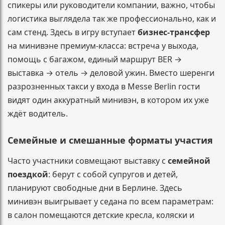
спикеры или руководители компании, важно, чтобы
логистика выглядела так же профессионально, как и
сам стенд. Здесь в игру вступает
бизнес-трансфер
на минивэне премиум-класса: встреча у выхода,
помощь с багажом, единый маршрут BER →
выставка → отель → деловой ужин. Вместо шеренги
разрозненных такси у входа в Messe Berlin гости
видят один аккуратный минивэн, в котором их уже
ждёт водитель.
Семейные и смешанные форматы участия
Часто участники совмещают выставку с
семейной
поездкой
: берут с собой супругов и детей,
планируют свободные дни в Берлине. Здесь
минивэн выигрывает у седана по всем параметрам:
в салон помещаются детские кресла, коляски и