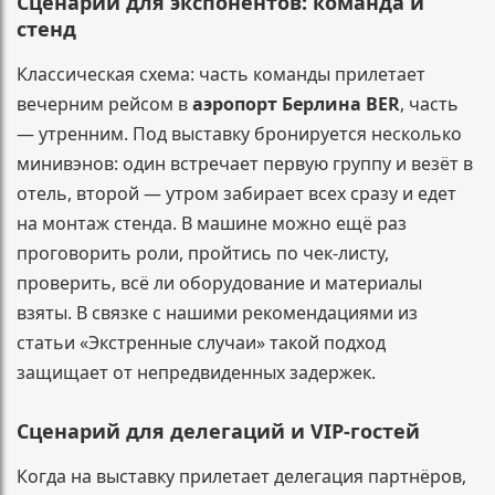
Сценарий для экспонентов: команда и
стенд
Классическая схема: часть команды прилетает
вечерним рейсом в
аэропорт Берлина BER
, часть
— утренним. Под выставку бронируется несколько
минивэнов: один встречает первую группу и везёт в
отель, второй — утром забирает всех сразу и едет
на монтаж стенда. В машине можно ещё раз
проговорить роли, пройтись по чек-листу,
проверить, всё ли оборудование и материалы
взяты. В связке с нашими рекомендациями из
статьи «Экстренные случаи» такой подход
защищает от непредвиденных задержек.
Сценарий для делегаций и VIP-гостей
Когда на выставку прилетает делегация партнёров,